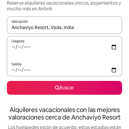
Reserva alquileres vacacionales únicos, alojamientos y
mucho más en Airbnb
Ubicación
Cuando los resultados estén disponibles, navega con las teclas d
Llegada
Salida
Buscar
Alquileres vacacionales con las mejores
valoraciones cerca de Anchaviyo Resort
Los huéspedes están de acuerdo: estas estadías están