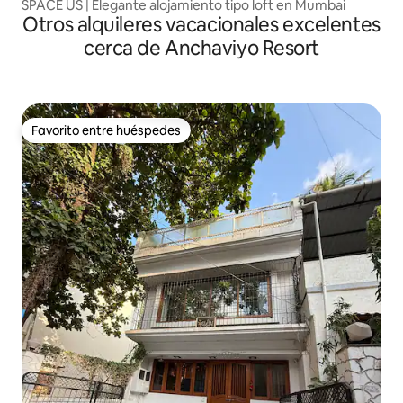
SPACE US | Elegante alojamiento tipo loft en Mumbai
Otros alquileres vacacionales excelentes
cerca de Anchaviyo Resort
Favorito entre huéspedes
Favorito entre huéspedes