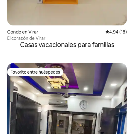
Condo en Virar
Calificación 
4.94 (18)
El corazón de Virar
Casas vacacionales para familias
Favorito entre huéspedes
Favorito entre huéspedes