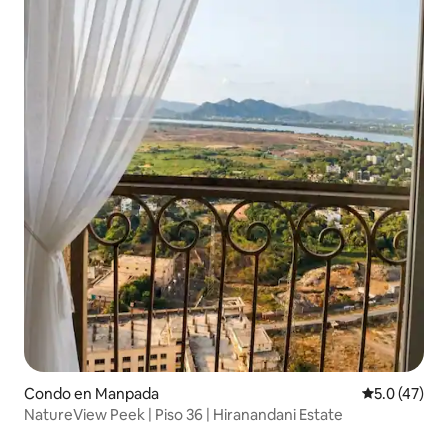
Condo en Manpada
Calificación
5.0 (47)
NatureView Peek | Piso 36 | Hiranandani Estate