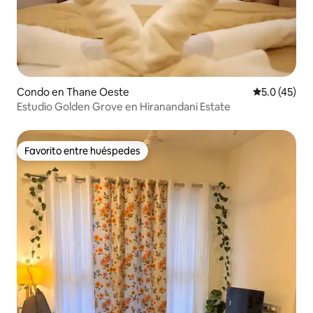
Condo en Thane Oeste
Calificación
5.0 (45)
Estudio Golden Grove en Hiranandani Estate
Favorito entre huéspedes
Favorito entre huéspedes