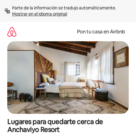
Omite
Parte de la información se tradujo automáticamente. 
el
Mostrar en el idioma original
contenido
Pon tu casa en Airbnb
Lugares para quedarte cerca de
Anchaviyo Resort