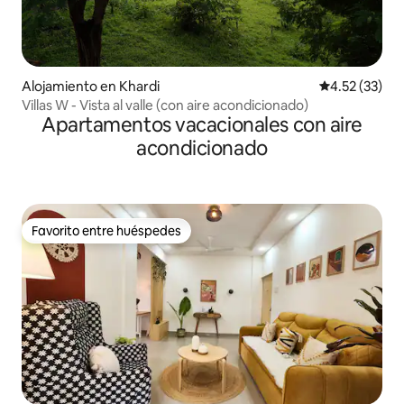
Alojamiento en Khardi
Calificación 
4.52 (33)
Villas W - Vista al valle (con aire acondicionado)
Apartamentos vacacionales con aire
acondicionado
Favorito entre huéspedes
Favorito entre huéspedes