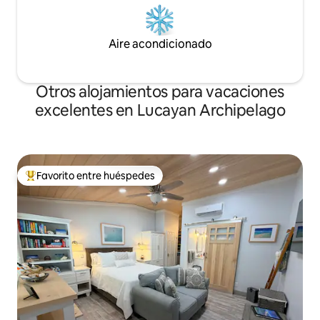
Aire acondicionado
Otros alojamientos para vacaciones
excelentes en Lucayan Archipelago
Favorito entre huéspedes
Favorito entre huéspedes preferido