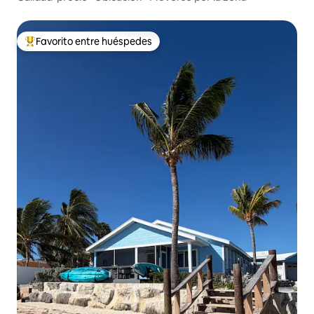
Favorito entre huéspedes
Favorito entre huéspedes preferido