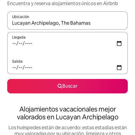
Encuentra y reserva alojamientos únicos en Airbnb
Ubicación
Cuando los resultados estén disponibles, navega con las teclas d
Llegada
Salida
Buscar
Alojamientos vacacionales mejor
valorados en Lucayan Archipelago
Los huéspedes están de acuerdo: estas estadías están
muy valoradas por su ubicación, limpieza y otros