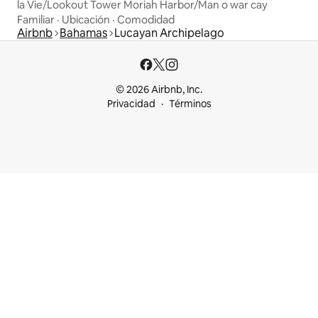
la Vie/Lookout Tower Moriah Harbor/Man o war cay
Familiar
·
Ubicación
·
Comodidad
Airbnb
Bahamas
Lucayan Archipelago
© 2026 Airbnb, Inc.
Privacidad
Términos