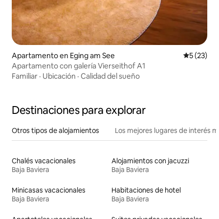
Apartamento en Eging am See
Calificaci
5 (23)
Apartamento con galería Vierseithof A1
Familiar
·
Ubicación
·
Calidad del sueño
Destinaciones para explorar
Otros tipos de alojamientos
Los mejores lugares de interés 
Chalés vacacionales
Alojamientos con jacuzzi
Baja Baviera
Baja Baviera
Minicasas vacacionales
Habitaciones de hotel
Baja Baviera
Baja Baviera