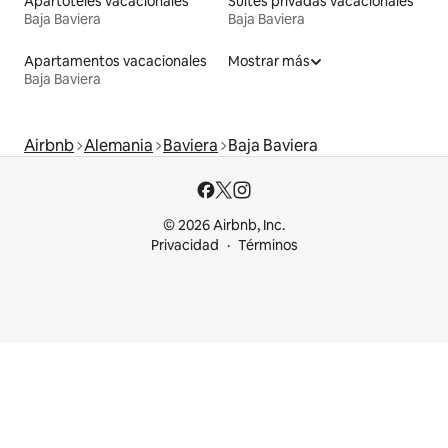
Apartoteles vacacionales
Suites privadas vacacionales
Baja Baviera
Baja Baviera
Apartamentos vacacionales
Mostrar más
Baja Baviera
Airbnb
Alemania
Baviera
Baja Baviera
© 2026 Airbnb, Inc.
Privacidad
Términos