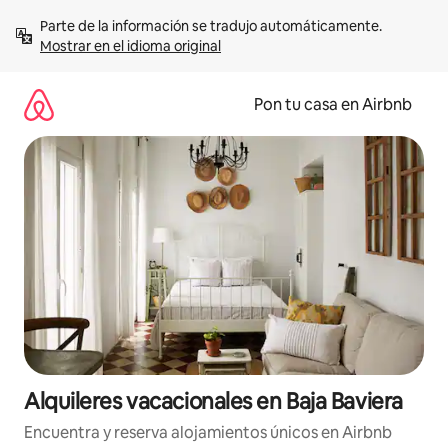
Omite
Parte de la información se tradujo automáticamente. 
el
Mostrar en el idioma original
contenido
Pon tu casa en Airbnb
Alquileres vacacionales en Baja Baviera
Encuentra y reserva alojamientos únicos en Airbnb