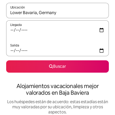
Ubicación
Cuando los resultados estén disponibles, navega con las teclas d
Llegada
Salida
Buscar
Alojamientos vacacionales mejor
valorados en Baja Baviera
Los huéspedes están de acuerdo: estas estadías están
muy valoradas por su ubicación, limpieza y otros
aspectos.