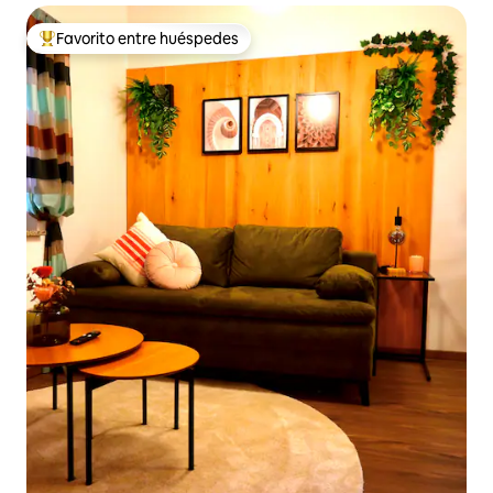
Favorito entre huéspedes
Favorito entre huéspedes preferido