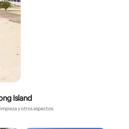
ong Island
limpieza y otros aspectos.