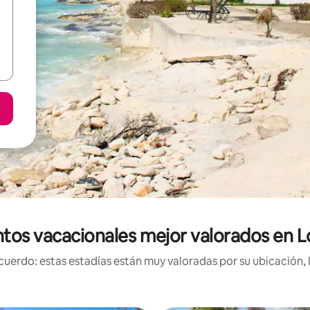
tos vacacionales mejor valorados en L
uerdo: estas estadías están muy valoradas por su ubicación, 