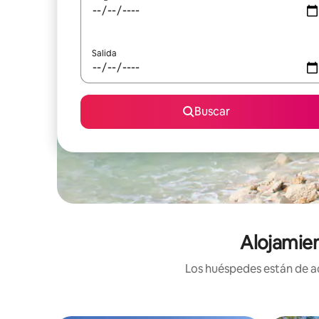
Salida
Buscar
Alojamien
Los huéspedes están de ac