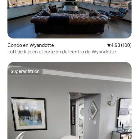
Condo en Wyandotte
Calificación pr
4.93 (100)
Loft de lujo en el corazón del centro de Wyandotte
Superanfitrión
Superanfitrión