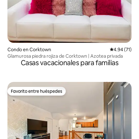
Condo en Corktown
Calificación 
4.94 (71)
Glamurosa piedra rojiza de Corktown | Azotea privada
Casas vacacionales para familias
Favorito entre huéspedes
Favorito entre huéspedes