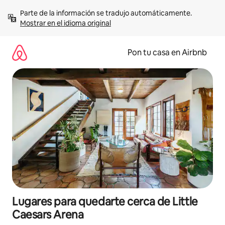
Omite
Parte de la información se tradujo automáticamente. 
el
Mostrar en el idioma original
contenido
Pon tu casa en Airbnb
Lugares para quedarte cerca de Little
Caesars Arena