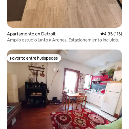
Apartamento en Detroit
Calificación p
4.95 (115)
Amplio estudio junto a Arenas. Estacionamiento incluido.
Favorito entre huéspedes
Favorito entre huéspedes