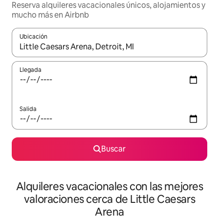
Reserva alquileres vacacionales únicos, alojamientos y
mucho más en Airbnb
Ubicación
Cuando los resultados estén disponibles, navega con las teclas d
Llegada
Salida
Buscar
Alquileres vacacionales con las mejores
valoraciones cerca de Little Caesars
Arena