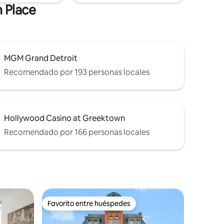
n Place
MGM Grand Detroit
Recomendado por 193 personas locales
Hollywood Casino at Greektown
Recomendado por 166 personas locales
Favorito entre huéspedes
rido
Favorito entre huéspedes