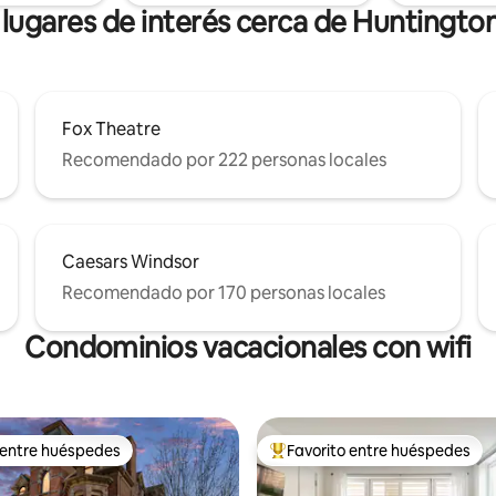
lugares de interés cerca de Huntingto
Fox Theatre
Recomendado por 222 personas locales
Caesars Windsor
Recomendado por 170 personas locales
Condominios vacacionales con wifi
 entre huéspedes
Favorito entre huéspedes
 entre huéspedes
Favorito entre huéspedes prefe