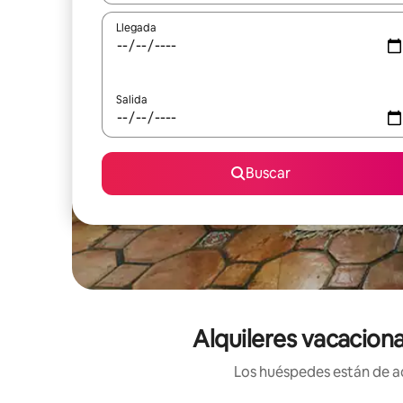
Llegada
Salida
Buscar
Alquileres vacacion
Los huéspedes están de ac