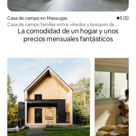
Casa de campo en Massugas
Calificac
5 (5)
Casa de campo familiar entre viñedos y bosques de
La comodidad de un hogar y unos
Burdeos
precios mensuales fantásticos