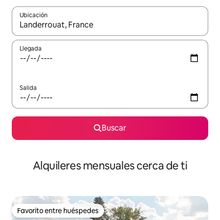
Ubicación
Cuando los resultados estén disponibles, navega con las teclas d
Llegada
Salida
Buscar
Alquileres mensuales cerca de ti
Favorito entre huéspedes
Favorito entre huéspedes