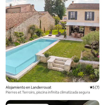
Alojamiento en Landerrouat
Calificac
5 (7)
Pierres et Terroirs, piscina infinita climatizada segura