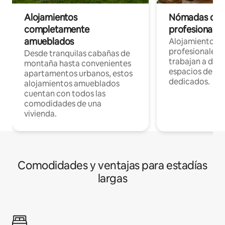
Alojamientos
Nómadas digit
completamente
profesionales 
amueblados
Alojamientos 
profesionales 
Desde tranquilas cabañas de
trabajan a dist
montaña hasta convenientes
espacios de tr
apartamentos urbanos, estos
dedicados.
alojamientos amueblados
cuentan con todos las
comodidades de una
vivienda.
Comodidades y ventajas para estadías
largas