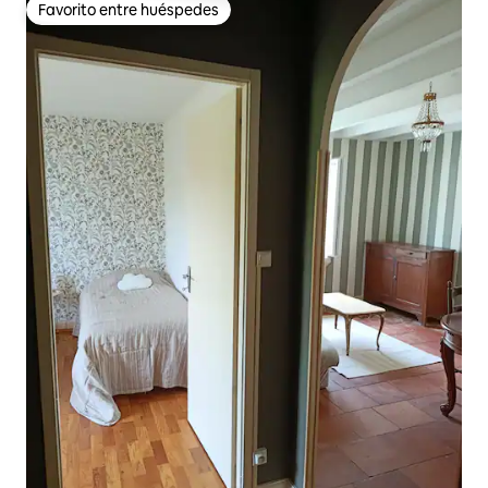
Favorito entre huéspedes
Favorito entre huéspedes