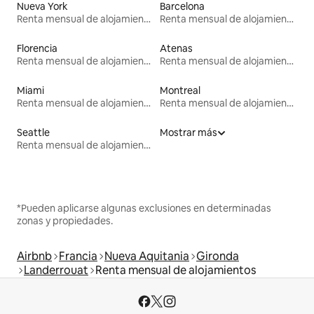
Nueva York
Barcelona
Renta mensual de alojamientos
Renta mensual de alojamientos
Florencia
Atenas
Renta mensual de alojamientos
Renta mensual de alojamientos
Miami
Montreal
Renta mensual de alojamientos
Renta mensual de alojamientos
Seattle
Mostrar más
Renta mensual de alojamientos
*Pueden aplicarse algunas exclusiones en determinadas
zonas y propiedades.
Airbnb
Francia
Nueva Aquitania
Gironda
Landerrouat
Renta mensual de alojamientos