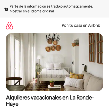
Omite
Parte de la información se tradujo automáticamente. 
el
Mostrar en el idioma original
contenido
Pon tu casa en Airbnb
Alquileres vacacionales en La Ronde-
Haye