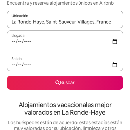
Encuentra y reserva alojamientos únicos en Airbnb
Ubicación
Cuando los resultados estén disponibles, navega con las teclas d
Llegada
Salida
Buscar
Alojamientos vacacionales mejor
valorados en La Ronde-Haye
Los huéspedes están de acuerdo: estas estadías están
muy valoradas por su ubicación, limpieza y otros