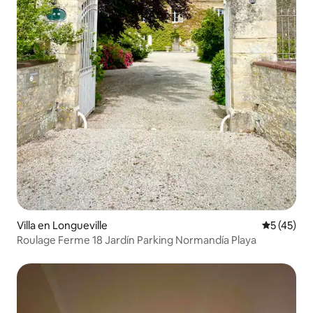
Villa en Longueville
Calificaci
5 (45)
Roulage Ferme 18 Jardín Parking Normandía Playa