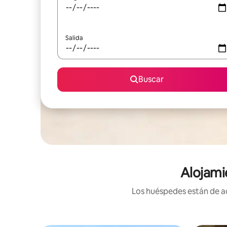
Salida
Buscar
Alojami
Los huéspedes están de ac