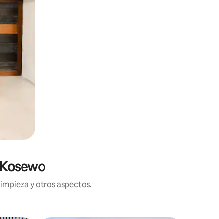
n Kosewo
limpieza y otros aspectos.