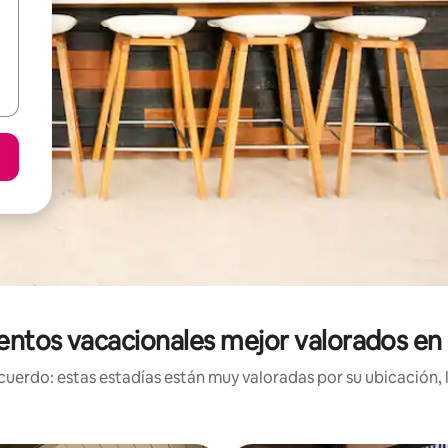
entos vacacionales mejor valorados e
uerdo: estas estadías están muy valoradas por su ubicación, 