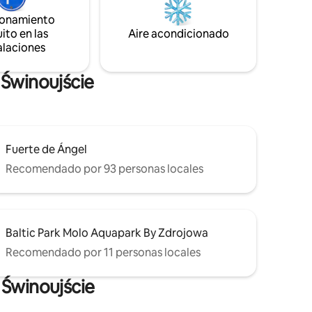
ionamiento
ito en las
Aire acondicionado
alaciones
 Świnoujście
Fuerte de Ángel
Recomendado por 93 personas locales
Baltic Park Molo Aquapark By Zdrojowa
Recomendado por 11 personas locales
 Świnoujście