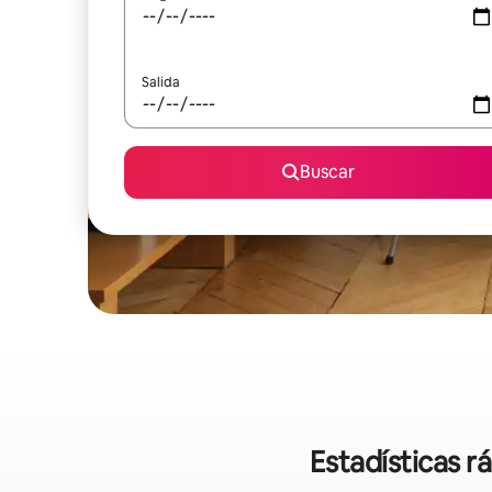
Salida
Buscar
Estadísticas r