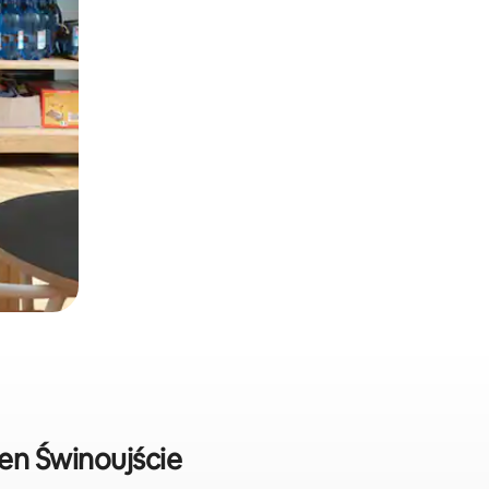
 en Świnoujście