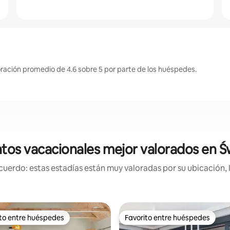
oración promedio de 4.6 sobre 5 por parte de los huéspedes.
tos vacacionales mejor valorados en Ś
uerdo: estas estadías están muy valoradas por su ubicación, 
ito entre huéspedes
Favorito entre huéspedes
 entre huéspedes preferido
Favorito entre huéspedes