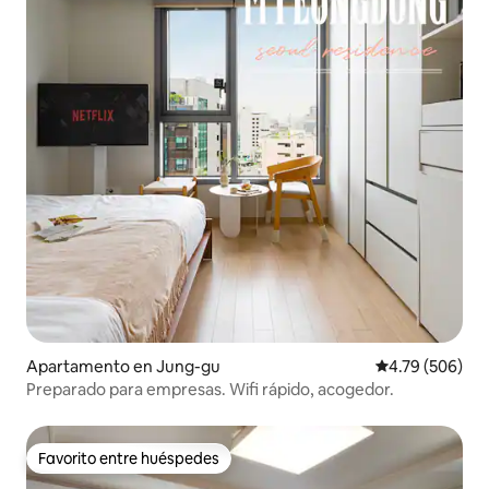
Apartamento en Jung-gu
Calificación pr
4.79 (506)
Preparado para empresas. Wifi rápido, acogedor.
Favorito entre huéspedes
Favorito entre huéspedes