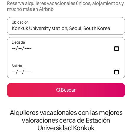
Reserva alquileres vacacionales únicos, alojamientos y
mucho más en Airbnb
Ubicación
Cuando los resultados estén disponibles, navega con las teclas d
Llegada
Salida
Buscar
Alquileres vacacionales con las mejores
valoraciones cerca de Estación
Universidad Konkuk