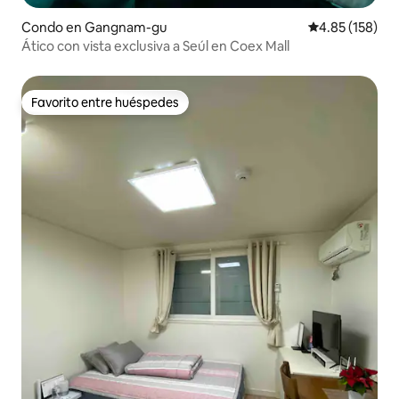
Condo en Gangnam-gu
Calificación p
4.85 (158)
Ático con vista exclusiva a Seúl en Coex Mall
Favorito entre huéspedes
Favorito entre huéspedes