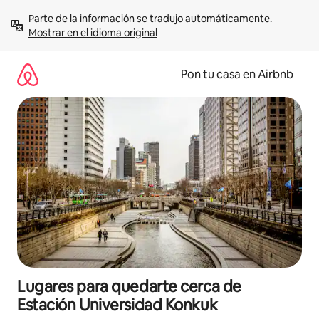
Omite
Parte de la información se tradujo automáticamente. 
el
Mostrar en el idioma original
contenido
Pon tu casa en Airbnb
Lugares para quedarte cerca de
Estación Universidad Konkuk