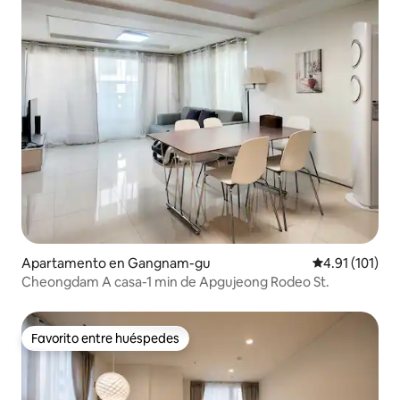
Apartamento en Gangnam-gu
Calificación p
4.91 (101)
Cheongdam A casa-1 min de Apgujeong Rodeo St.
Favorito entre huéspedes
Favorito entre huéspedes