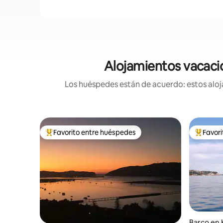
Alojamientos vacacio
Los huéspedes están de acuerdo: estos aloja
Favorito entre huéspedes
Favor
Favorito entre huéspedes preferido
Favorito
Barco en