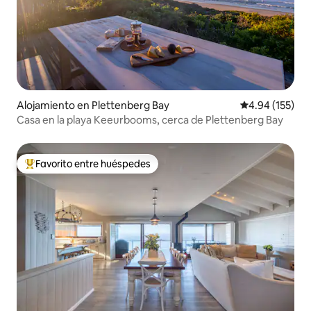
Alojamiento en Plettenberg Bay
Calificación p
4.94 (155)
Casa en la playa Keeurbooms, cerca de Plettenberg Bay
Favorito entre huéspedes
Favorito entre huéspedes preferido