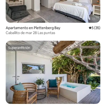
Apartamento en Plettenberg Bay
Calificaci
5 (35)
Caballito de mar 28 Las puntas
Superanfitrión
Superanfitrión