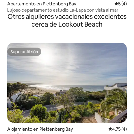
Apartamento en Plettenberg Bay
Calificac
5 (4)
Lujoso departamento estudio La-Lapa con vista al mar
Otros alquileres vacacionales excelentes
cerca de Lookout Beach
Superanfitrión
Superanfitrión
Alojamiento en Plettenberg Bay
Calificación
4.75 (4)