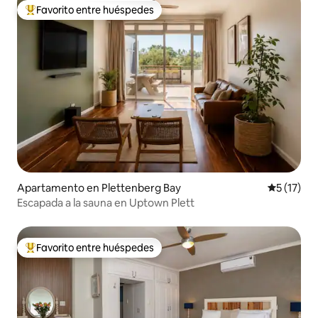
Favorito entre huéspedes
Favorito entre huéspedes preferido
Apartamento en Plettenberg Bay
Calificaci
5 (17)
Escapada a la sauna en Uptown Plett
Favorito entre huéspedes
Favorito entre huéspedes preferido