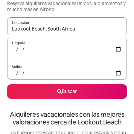
Reserva alquileres vacacionales únicos, alojamientos y
mucho más en Airbnb
Ubicación
Cuando los resultados estén disponibles, navega con las teclas d
Llegada
Salida
Buscar
Alquileres vacacionales con las mejores
valoraciones cerca de Lookout Beach
Los huéspedes están de acuerdo: estas estadías están