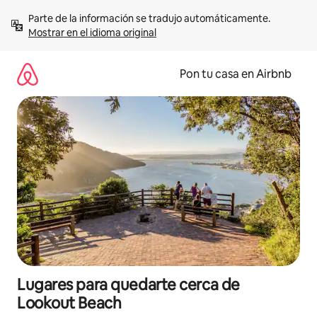
Omite
Parte de la información se tradujo automáticamente. 
el
Mostrar en el idioma original
contenido
Pon tu casa en Airbnb
Lugares para quedarte cerca de
Lookout Beach