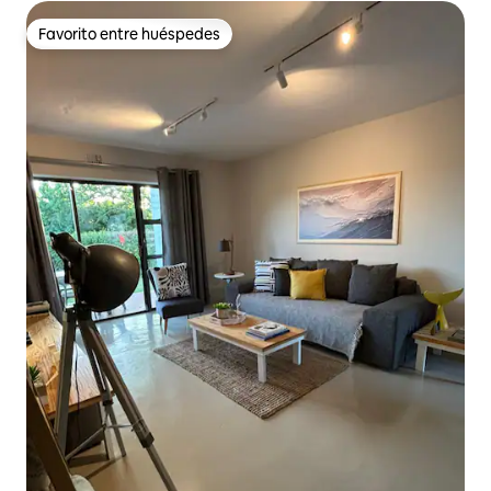
Favorito entre huéspedes
Favorito entre huéspedes