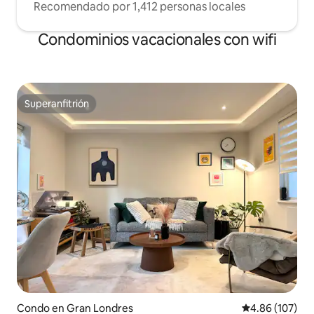
Recomendado por 1,412 personas locales
Condominios vacacionales con wifi
Superanfitrión
Superanfitrión
Condo en Gran Londres
Calificación pr
4.86 (107)