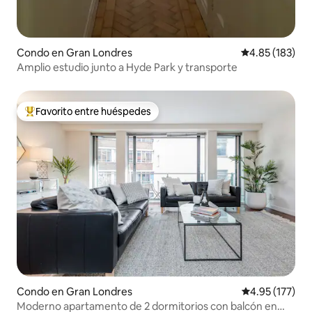
Condo en Gran Londres
Calificación p
4.85 (183)
Amplio estudio junto a Hyde Park y transporte
Favorito entre huéspedes
Favorito entre huéspedes preferido
Condo en Gran Londres
Calificación p
4.95 (177)
Moderno apartamento de 2 dormitorios con balcón en