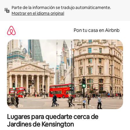
Omite
Parte de la información se tradujo automáticamente. 
el
Mostrar en el idioma original
contenido
Pon tu casa en Airbnb
Lugares para quedarte cerca de
Jardines de Kensington