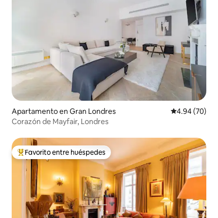
Apartamento en Gran Londres
Calificación p
4.94 (70)
Corazón de Mayfair, Londres
Favorito entre huéspedes
Favorito entre huéspedes preferido