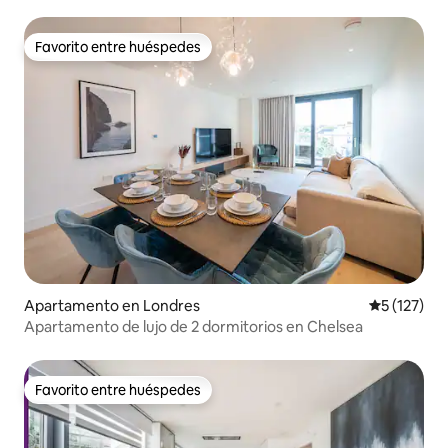
Favorito entre huéspedes
Favorito entre huéspedes
Apartamento en Londres
Calificació
5 (127)
Apartamento de lujo de 2 dormitorios en Chelsea
Favorito entre huéspedes
Favorito entre huéspedes