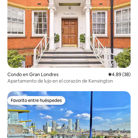
Condo en Gran Londres
Calificación p
4.89 (38)
Apartamento de lujo en el corazón de Kensington
Favorito entre huéspedes
Favorito entre huéspedes