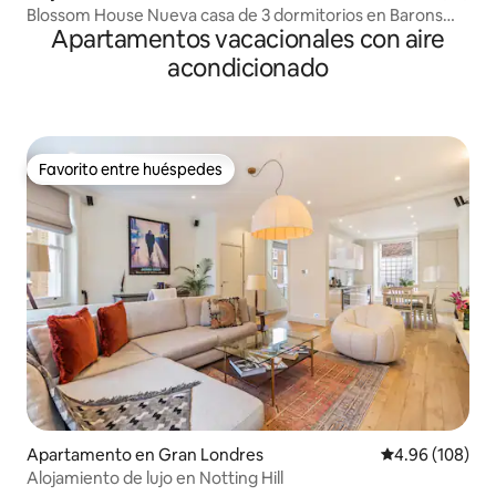
Blossom House Nueva casa de 3 dormitorios en Barons
Apartamentos vacacionales con aire
Court
acondicionado
Favorito entre huéspedes
Favorito entre huéspedes
Apartamento en Gran Londres
Calificación pr
4.96 (108)
Alojamiento de lujo en Notting Hill