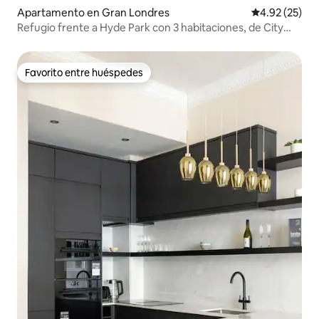
Apartamento en Gran Londres
Calificación 
4.92 (25)
Refugio frente a Hyde Park con 3 habitaciones, de City
Peace
Favorito entre huéspedes
Favorito entre huéspedes