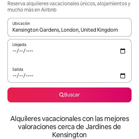
Reserva alquileres vacacionales únicos, alojamientos y
mucho más en Airbnb
Ubicación
Cuando los resultados estén disponibles, navega con las teclas d
Llegada
Salida
Buscar
Alquileres vacacionales con las mejores
valoraciones cerca de Jardines de
Kensington