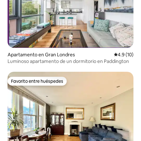
Apartamento en Gran Londres
Calificación
4.9 (10)
Luminoso apartamento de un dormitorio en Paddington
Favorito entre huéspedes
Favorito entre huéspedes