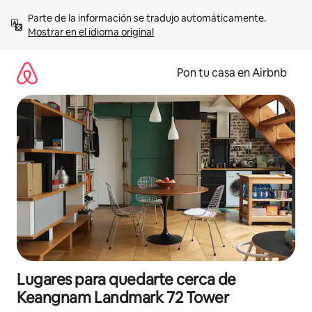
Omite
Parte de la información se tradujo automáticamente. 
el
Mostrar en el idioma original
contenido
Pon tu casa en Airbnb
Lugares para quedarte cerca de
Keangnam Landmark 72 Tower