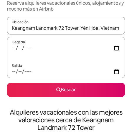
Reserva alquileres vacacionales únicos, alojamientos y
mucho más en Airbnb
Ubicación
Cuando los resultados estén disponibles, navega con las teclas d
Llegada
Salida
Buscar
Alquileres vacacionales con las mejores
valoraciones cerca de Keangnam
Landmark 72 Tower