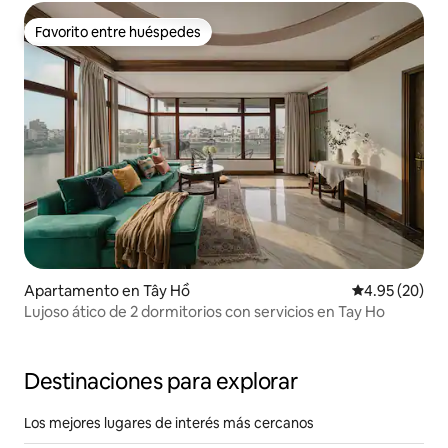
Favorito entre huéspedes
Favorito entre huéspedes
Apartamento en Tây Hồ
Calificación p
4.95 (20)
Lujoso ático de 2 dormitorios con servicios en Tay Ho
Destinaciones para explorar
Los mejores lugares de interés más cercanos