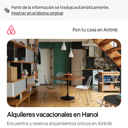
Omite
Parte de la información se tradujo automáticamente. 
el
Mostrar en el idioma original
contenido
Pon tu casa en Airbnb
Alquileres vacacionales en Hanoi
Encuentra y reserva alojamientos únicos en Airbnb