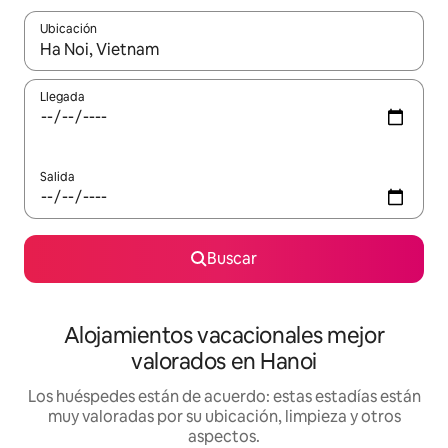
Ubicación
Cuando los resultados estén disponibles, navega con las teclas d
Llegada
Salida
Buscar
Alojamientos vacacionales mejor
valorados en Hanoi
Los huéspedes están de acuerdo: estas estadías están
muy valoradas por su ubicación, limpieza y otros
aspectos.