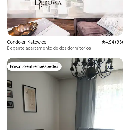
Condo en Katowice
Calificación p
4.94 (93)
Elegante apartamento de dos dormitorios
Favorito entre huéspedes
Favorito entre huéspedes