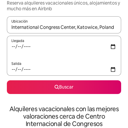
Reserva alquileres vacacionales únicos, alojamientos y
mucho más en Airbnb
Ubicación
Cuando los resultados estén disponibles, navega con las teclas d
Llegada
Salida
Buscar
Alquileres vacacionales con las mejores
valoraciones cerca de Centro
Internacional de Congresos