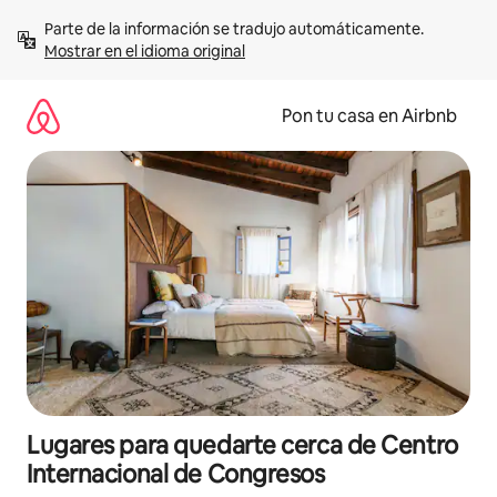
Omite
Parte de la información se tradujo automáticamente. 
el
Mostrar en el idioma original
contenido
Pon tu casa en Airbnb
Lugares para quedarte cerca de Centro
Internacional de Congresos