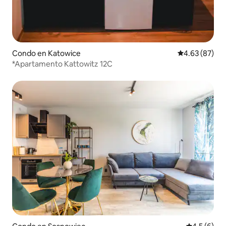
Condo en Katowice
Calificación p
4.63 (87)
*Apartamento Kattowitz 12C