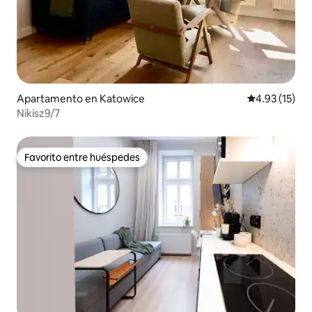
Apartamento en Katowice
Calificación 
4.93 (15)
Nikisz9/7
Favorito entre huéspedes
Favorito entre huéspedes