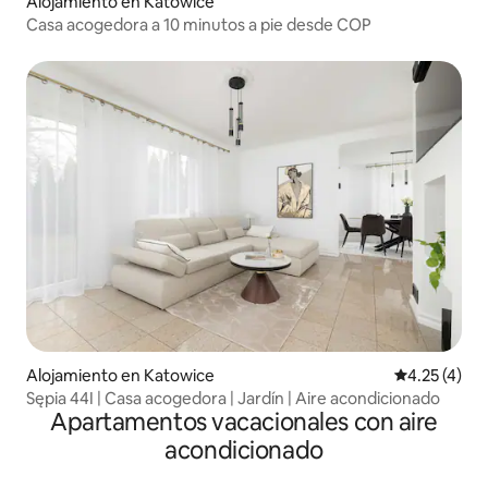
Alojamiento en Katowice
Casa acogedora a 10 minutos a pie desde COP
Alojamiento en Katowice
Calificación
4.25 (4)
Sępia 44I | Casa acogedora | Jardín | Aire acondicionado
Apartamentos vacacionales con aire
acondicionado