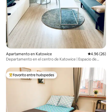
Apartamento en Katowice
Calificación p
4.96 (26)
Departamento en el centro de Katowice | Espacio de
trabajo y estacionamiento|
Favorito entre huéspedes
Favorito entre huéspedes preferido