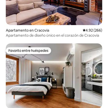
Apartamento en Cracovia
Calificación pr
4.92 (266)
Apartamento de diseño único en el corazón de Cracovia
Favorito entre huéspedes
Favorito entre huéspedes