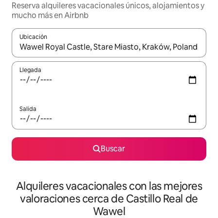
Reserva alquileres vacacionales únicos, alojamientos y
mucho más en Airbnb
Ubicación
Cuando los resultados estén disponibles, navega con las teclas d
Llegada
Salida
Buscar
Alquileres vacacionales con las mejores
valoraciones cerca de Castillo Real de
Wawel