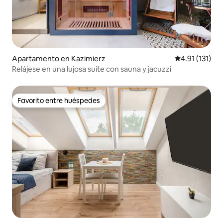
Apartamento en Kazimierz
Calificación p
4.91 (131)
Relájese en una lujosa suite con sauna y jacuzzi
Favorito entre huéspedes
Favorito entre huéspedes