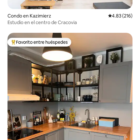
Condo en Kazimierz
Calificación p
4.83 (216)
Estudio en el centro de Cracovia
Favorito entre huéspedes
Favorito entre huéspedes preferido