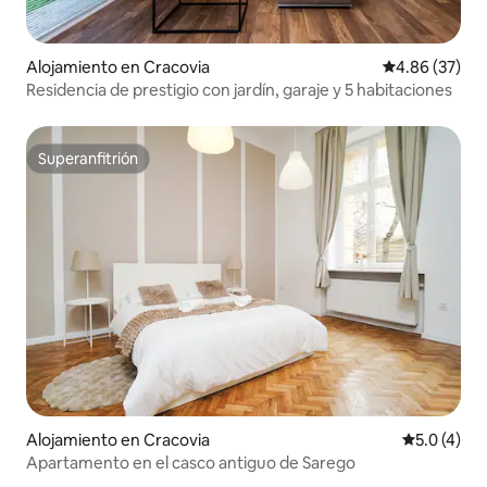
Alojamiento en Cracovia
Calificación p
4.86 (37)
Residencia de prestigio con jardín, garaje y 5 habitaciones
Superanfitrión
Superanfitrión
Alojamiento en Cracovia
Calificació
5.0 (4)
Apartamento en el casco antiguo de Sarego