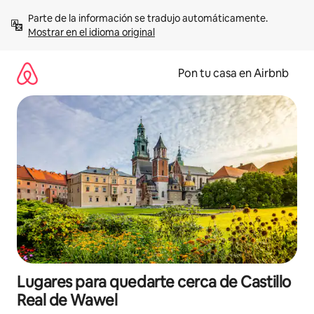
Omite
Parte de la información se tradujo automáticamente. 
el
Mostrar en el idioma original
contenido
Pon tu casa en Airbnb
Lugares para quedarte cerca de Castillo
Real de Wawel