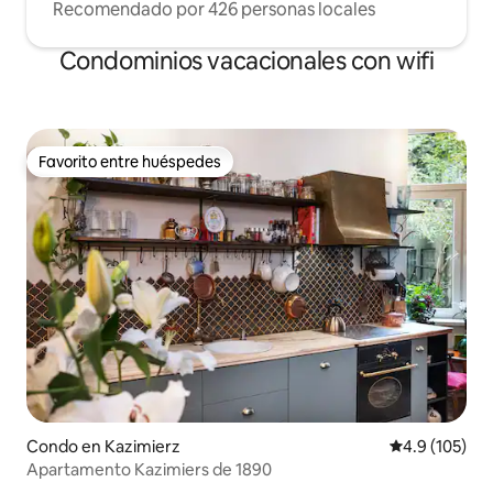
Recomendado por 426 personas locales
Condominios vacacionales con wifi
Favorito entre huéspedes
Favorito entre huéspedes
Condo en Kazimierz
Calificación 
4.9 (105)
Apartamento Kazimiers de 1890