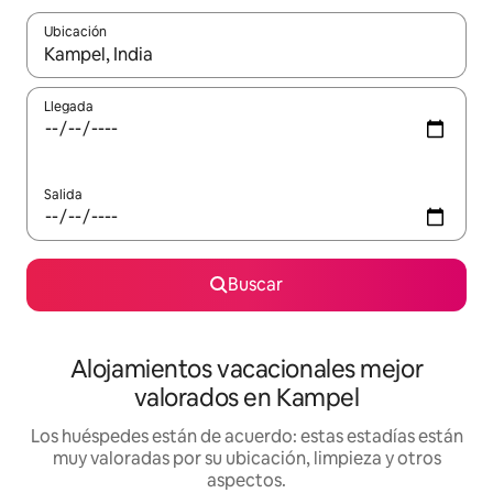
Ubicación
Cuando los resultados estén disponibles, navega con las teclas d
Llegada
Salida
Buscar
Alojamientos vacacionales mejor
valorados en Kampel
Los huéspedes están de acuerdo: estas estadías están
muy valoradas por su ubicación, limpieza y otros
aspectos.