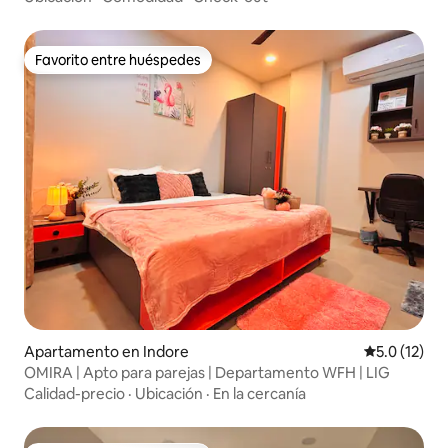
Favorito entre huéspedes
Favorito entre huéspedes
Apartamento en Indore
Calificación
5.0 (12)
OMIRA | Apto para parejas | Departamento WFH | LIG
Calidad-precio
·
Ubicación
·
En la cercanía