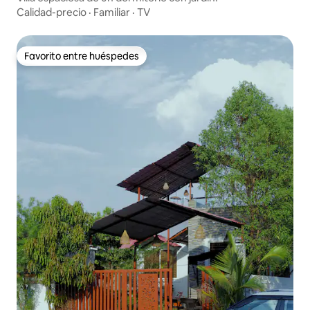
Calidad-precio
·
Familiar
·
TV
Favorito entre huéspedes
Favorito entre huéspedes