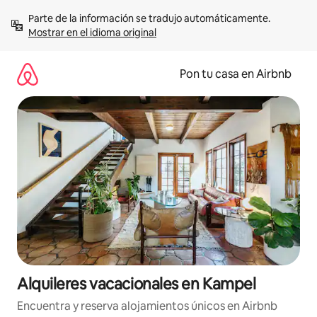
Omite
Parte de la información se tradujo automáticamente. 
el
Mostrar en el idioma original
contenido
Pon tu casa en Airbnb
Alquileres vacacionales en Kampel
Encuentra y reserva alojamientos únicos en Airbnb