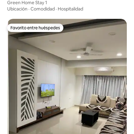
Green Home Stay 1
Ubicación
·
Comodidad
·
Hospitalidad
Favorito entre huéspedes
Favorito entre huéspedes