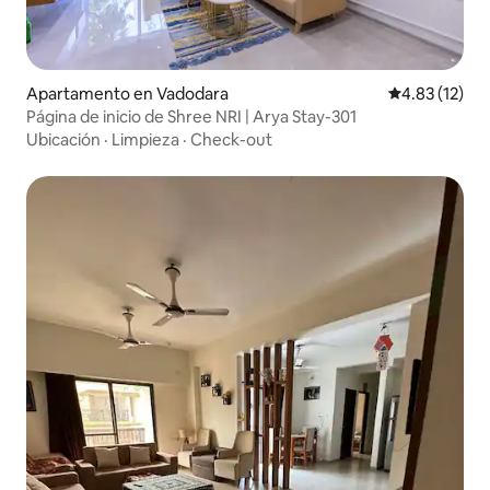
Apartamento en Vadodara
Calificación 
4.83 (12)
Página de inicio de Shree NRI | Arya Stay-301
Ubicación
·
Limpieza
·
Check-out