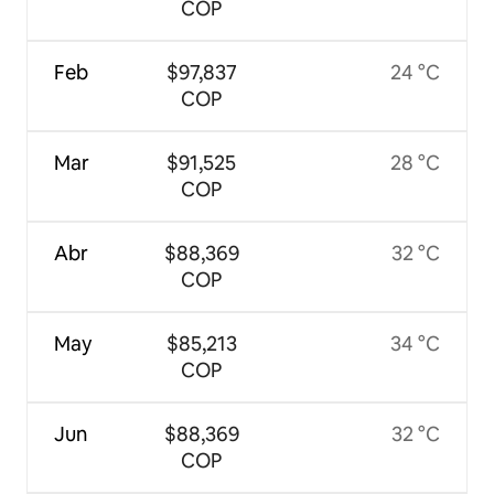
COP
Feb
$97,837
24 °C
COP
Mar
$91,525
28 °C
COP
Abr
$88,369
32 °C
COP
May
$85,213
34 °C
COP
Jun
$88,369
32 °C
COP