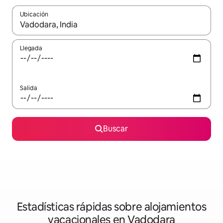
Ubicación
Cuando los resultados estén disponibles, navega con las teclas d
Llegada
Salida
Buscar
Estadísticas rápidas sobre alojamientos
vacacionales en Vadodara