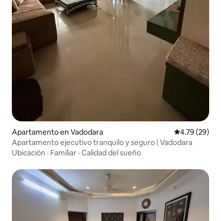
Apartamento en Vadodara
Calificación 
4.79 (29)
Apartamento ejecutivo tranquilo y seguro | Vadodara
Ubicación
·
Familiar
·
Calidad del sueño