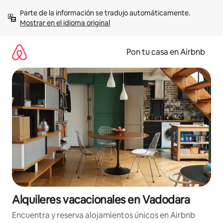
Omite
Parte de la información se tradujo automáticamente. 
el
Mostrar en el idioma original
contenido
Pon tu casa en Airbnb
Alquileres vacacionales en Vadodara
Encuentra y reserva alojamientos únicos en Airbnb