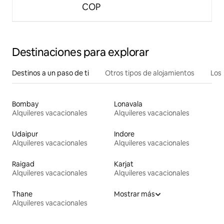
COP
Destinaciones para explorar
Destinos a un paso de ti
Otros tipos de alojamientos
Los 
Bombay
Lonavala
Alquileres vacacionales
Alquileres vacacionales
Udaipur
Indore
Alquileres vacacionales
Alquileres vacacionales
Raigad
Karjat
Alquileres vacacionales
Alquileres vacacionales
Thane
Mostrar más
Alquileres vacacionales