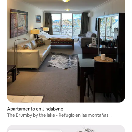
Apartamento en Jindabyne
The Brumby by the lake - Refugio en las montañas
nevadas