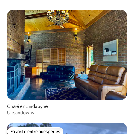
Chalé en Jindabyne
Upsandowns
Favorito entre huéspedes