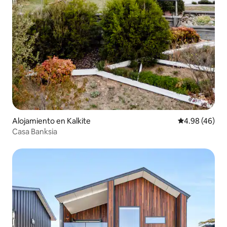
Alojamiento en Kalkite
Calificación p
4.98 (46)
Casa Banksia