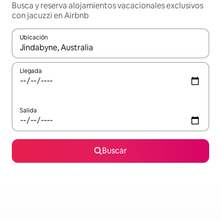
Busca y reserva alojamientos vacacionales exclusivos
con jacuzzi en Airbnb
Ubicación
Cuando los resultados estén disponibles, navega con las teclas d
Llegada
Salida
Buscar