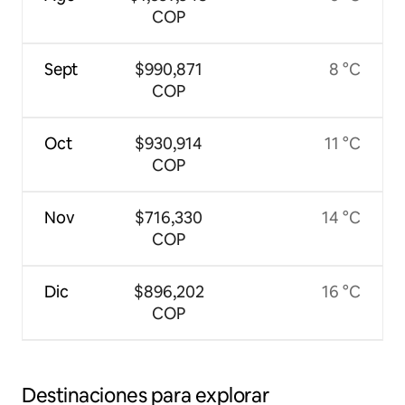
COP
Sept
$990,871
8 °C
COP
Oct
$930,914
11 °C
COP
Nov
$716,330
14 °C
COP
Dic
$896,202
16 °C
COP
Destinaciones para explorar