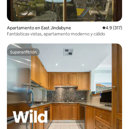
Apartamento en East Jindabyne
Calificación 
4.9 (317)
Fantásticas vistas, apartamento moderno y cálido
Superanfitrión
Superanfitrión