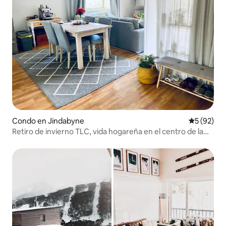
Condo en Jindabyne
Calificaci
5 (92)
Retiro de invierno TLC, vida hogareña en el centro de la
ciudad