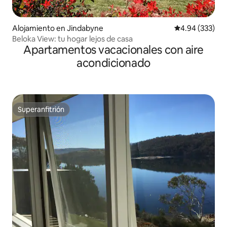
Alojamiento en Jindabyne
Calificación pr
4.94 (333)
Beloka View: tu hogar lejos de casa
Apartamentos vacacionales con aire
acondicionado
Superanfitrión
Superanfitrión