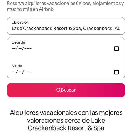
Reserva alquileres vacacionales únicos, alojamientos y
mucho más en Airbnb
Ubicación
Cuando los resultados estén disponibles, navega con las teclas d
Llegada
Salida
Buscar
Alquileres vacacionales con las mejores
valoraciones cerca de Lake
Crackenback Resort & Spa