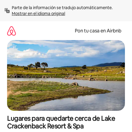
Omite
Parte de la información se tradujo automáticamente. 
el
Mostrar en el idioma original
contenido
Pon tu casa en Airbnb
Lugares para quedarte cerca de Lake
Crackenback Resort & Spa