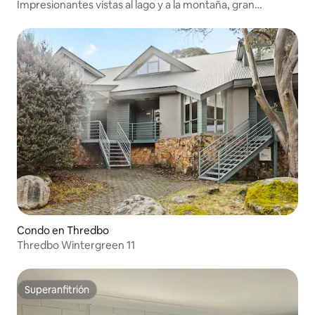
Impresionantes vistas al lago y a la montaña, gran
apartamento de 1 dormitorio
Condo en Thredbo
Thredbo Wintergreen 11
Superanfitrión
Superanfitrión