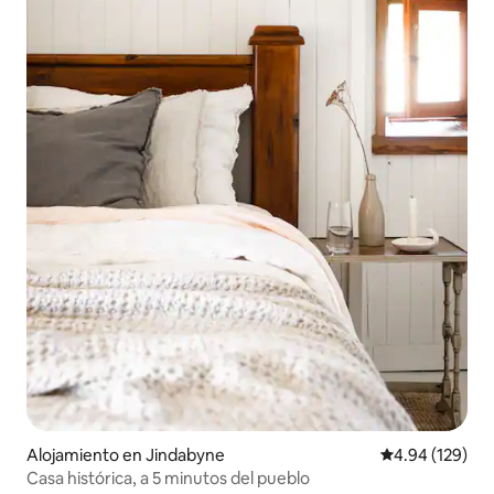
Alojamiento en Jindabyne
Calificación pr
4.94 (129)
Casa histórica, a 5 minutos del pueblo