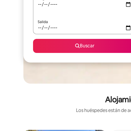
Salida
Buscar
Alojami
Los huéspedes están de ac