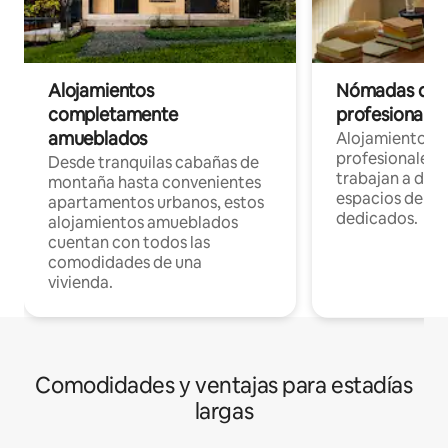
Alojamientos
Nómadas digit
completamente
profesionales 
amueblados
Alojamientos 
profesionales 
Desde tranquilas cabañas de
trabajan a dist
montaña hasta convenientes
espacios de tr
apartamentos urbanos, estos
dedicados.
alojamientos amueblados
cuentan con todos las
comodidades de una
vivienda.
Comodidades y ventajas para estadías
largas