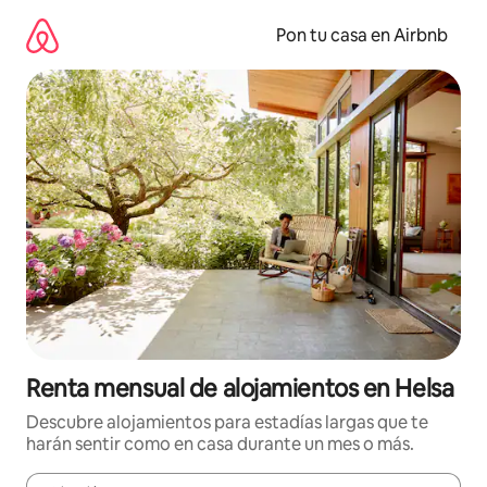
Omite
el
Pon tu casa en Airbnb
contenido
Renta mensual de alojamientos en Helsa
Descubre alojamientos para estadías largas que te
harán sentir como en casa durante un mes o más.