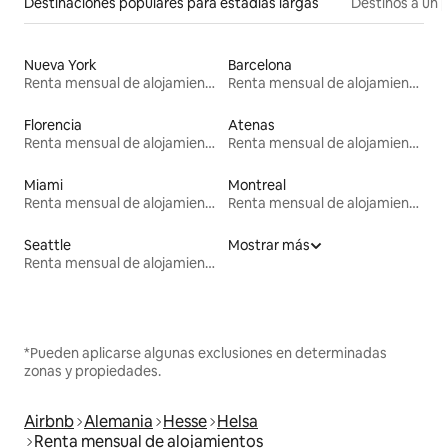
Destinaciones populares para estadías largas
Destinos a un p
Nueva York
Barcelona
Renta mensual de alojamientos
Renta mensual de alojamientos
Florencia
Atenas
Renta mensual de alojamientos
Renta mensual de alojamientos
Miami
Montreal
Renta mensual de alojamientos
Renta mensual de alojamientos
Seattle
Mostrar más
Renta mensual de alojamientos
*Pueden aplicarse algunas exclusiones en determinadas
zonas y propiedades.
Airbnb
Alemania
Hesse
Helsa
Renta mensual de alojamientos