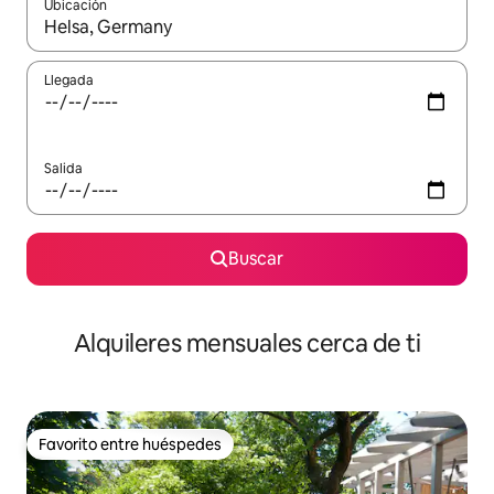
Ubicación
Cuando los resultados estén disponibles, navega con las teclas d
Llegada
Salida
Buscar
Alquileres mensuales cerca de ti
Favorito entre huéspedes
Favorito entre huéspedes