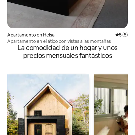
Apartamento en Helsa
Calificac
5 (5)
Apartamento en el ático con vistas a las montañas
La comodidad de un hogar y unos
precios mensuales fantásticos