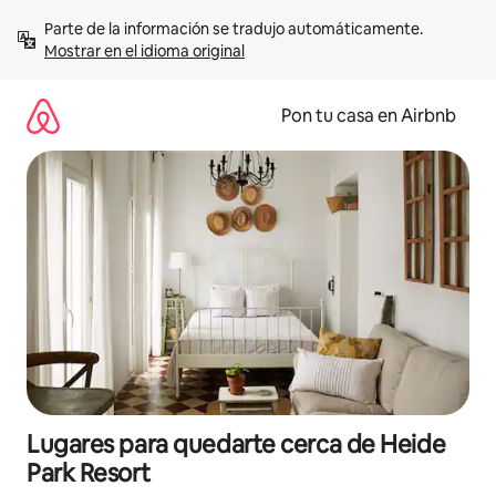
Omite
Parte de la información se tradujo automáticamente. 
el
Mostrar en el idioma original
contenido
Pon tu casa en Airbnb
Lugares para quedarte cerca de Heide
Park Resort