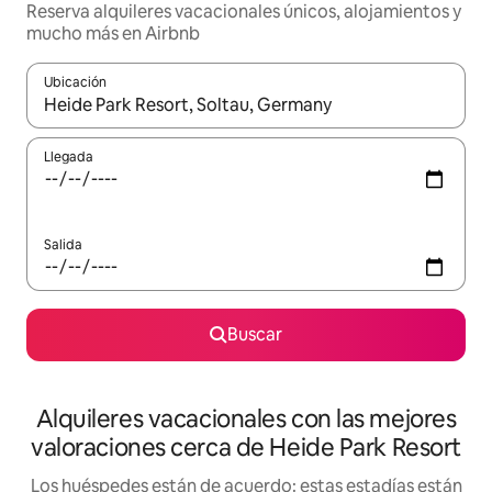
Reserva alquileres vacacionales únicos, alojamientos y
mucho más en Airbnb
Ubicación
Cuando los resultados estén disponibles, navega con las teclas d
Llegada
Salida
Buscar
Alquileres vacacionales con las mejores
valoraciones cerca de Heide Park Resort
Los huéspedes están de acuerdo: estas estadías están