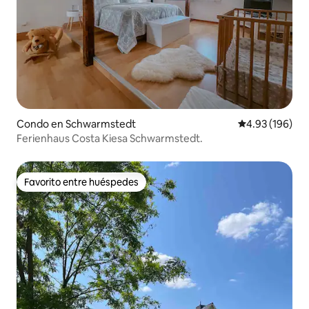
Condo en Schwarmstedt
Calificación pr
4.93 (196)
Ferienhaus Costa Kiesa Schwarmstedt.
Favorito entre huéspedes
Favorito entre huéspedes