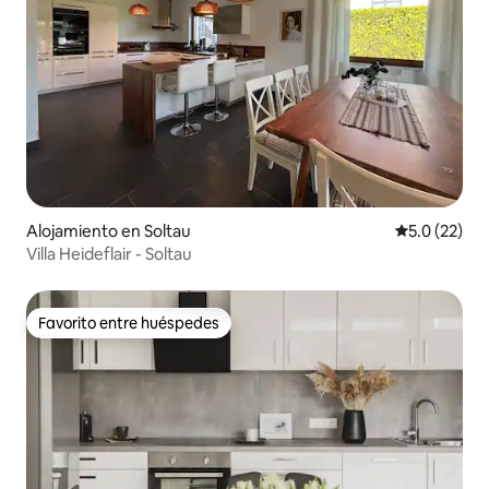
Alojamiento en Soltau
Calificación
5.0 (22)
Villa Heideflair - Soltau
Favorito entre huéspedes
Favorito entre huéspedes