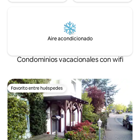
Aire acondicionado
Condominios vacacionales con wifi
Favorito entre huéspedes
Favorito entre huéspedes