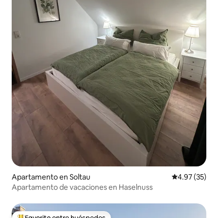
Apartamento en Soltau
Calificación 
4.97 (35)
Apartamento de vacaciones en Haselnuss