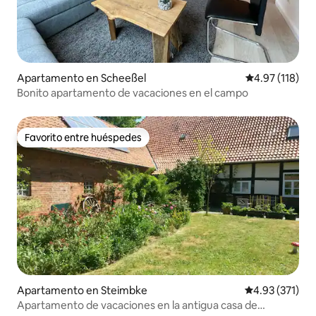
Apartamento en Scheeßel
Calificación p
4.97 (118)
Bonito apartamento de vacaciones en el campo
Favorito entre huéspedes
Favorito entre huéspedes
Apartamento en Steimbke
Calificación p
4.93 (371)
Apartamento de vacaciones en la antigua casa de