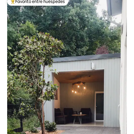
Favorito entre huéspedes
Favorito entre huéspedes preferido