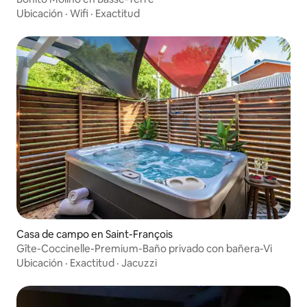
Ubicación
·
Wifi
·
Exactitud
Casa de campo en Saint-François
Gîte-Coccinelle-Premium-Baño privado con bañera-Vi
Ubicación
·
Exactitud
·
Jacuzzi