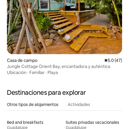
Casa de campo
Calificación
5.0 (47)
Jungle Cottage Orient Bay, encantadora y auténtica
Ubicación
·
Familiar
·
Playa
Destinaciones para explorar
Otros tipos de alojamientos
Actividades
Bed and breakfasts
Suites privadas vacacionales
Guadalupe
Guadalupe