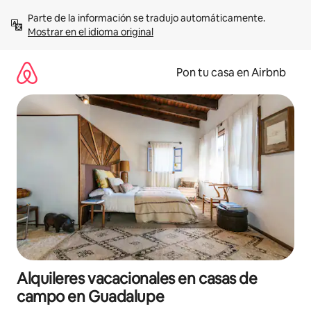
Omite
Parte de la información se tradujo automáticamente. 
el
Mostrar en el idioma original
contenido
Pon tu casa en Airbnb
Alquileres vacacionales en casas de
campo en Guadalupe