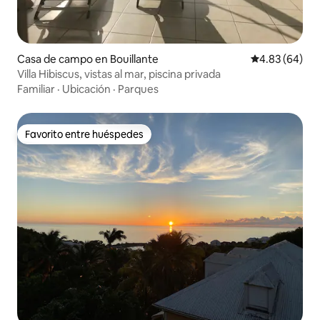
Casa de campo en Bouillante
Calificación p
4.83 (64)
Villa Hibiscus, vistas al mar, piscina privada
Familiar
·
Ubicación
·
Parques
Favorito entre huéspedes
Favorito entre huéspedes