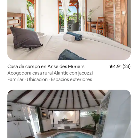
Casa de campo en Anse des Muriers
Calificación 
4.91 (23)
Acogedora casa rural Alantic con jacuzzi
Familiar
·
Ubicación
·
Espacios exteriores