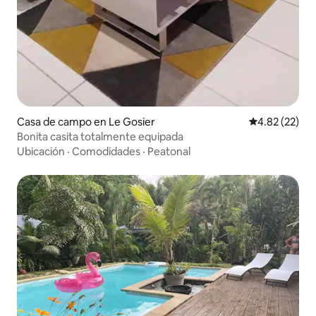
Casa de campo en Le Gosier
Calificación 
4.82 (22)
Bonita casita totalmente equipada
Ubicación
·
Comodidades
·
Peatonal