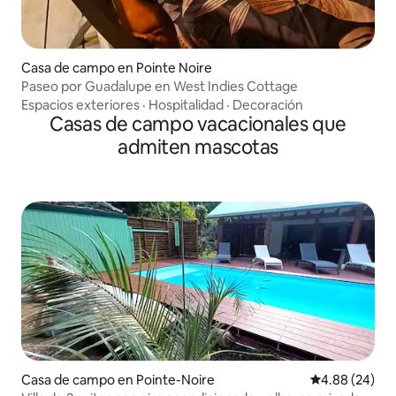
Casa de campo en Pointe Noire
Paseo por Guadalupe en West Indies Cottage
Espacios exteriores
·
Hospitalidad
·
Decoración
Casas de campo vacacionales que
admiten mascotas
Casa de campo en Pointe-Noire
Calificación p
4.88 (24)