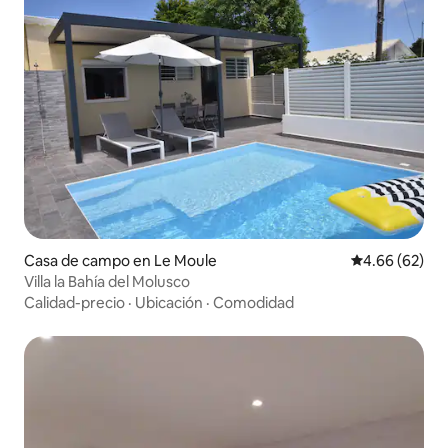
Casa de campo en Le Moule
Calificación p
4.66 (62)
Villa la Bahía del Molusco
Calidad-precio
·
Ubicación
·
Comodidad