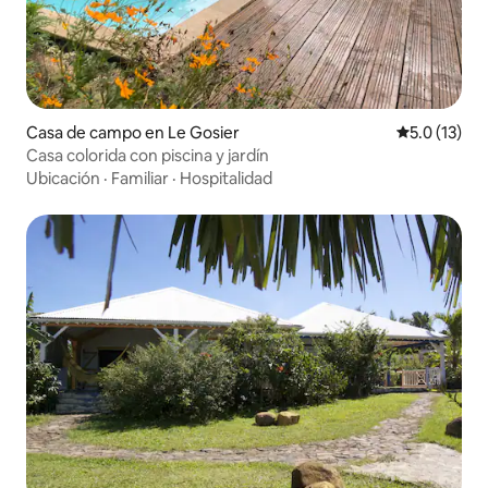
Casa de campo en Le Gosier
Calificación
5.0 (13)
Casa colorida con piscina y jardín
Ubicación
·
Familiar
·
Hospitalidad