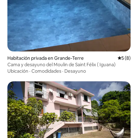
Habitación privada en Grande-Terre
Calificac
5 (8)
Cama y desayuno del Moulin de Saint Félix ( Iguana)
Ubicación
·
Comodidades
·
Desayuno