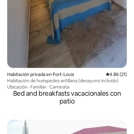
Habitación privada en Port-Louis
Calificación 
4.86 (21)
Habitación de huéspedes antillana (desayuno incluido)
Ubicación
·
Familiar
·
Caminata
Bed and breakfasts vacacionales con
patio