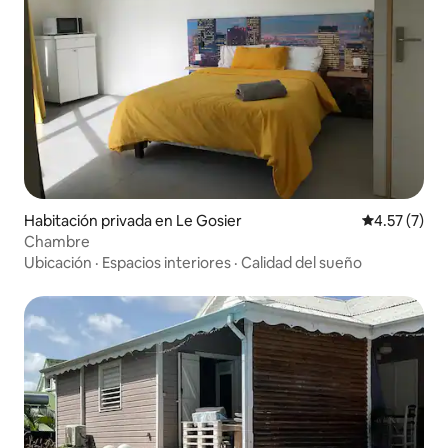
Habitación privada en Le Gosier
Calificación
4.57 (7)
Chambre
Ubicación
·
Espacios interiores
·
Calidad del sueño