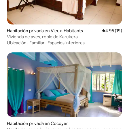
Habitación privada en Vieux-Habitants
Calificación 
4.95 (19)
Vivienda de aves, roble de Karukera
Ubicación
·
Familiar
·
Espacios interiores
Habitación privada en Cocoyer