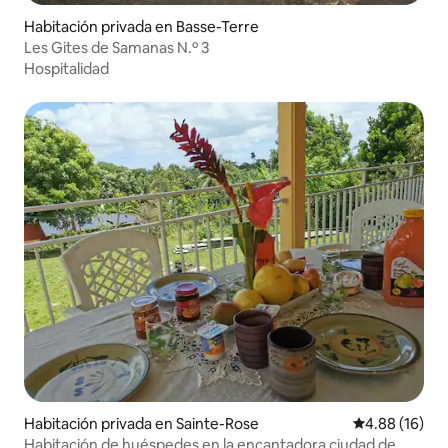
Habitación privada en Basse-Terre
Les Gites de Samanas N.º 3
Hospitalidad
Habitación privada en Sainte-Rose
Calificación 
4.88 (16)
Habitación de huéspedes en la encantadora ciudad de