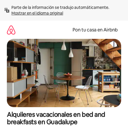
Omite
Parte de la información se tradujo automáticamente. 
el
Mostrar en el idioma original
contenido
Pon tu casa en Airbnb
Alquileres vacacionales en bed and
breakfasts en Guadalupe