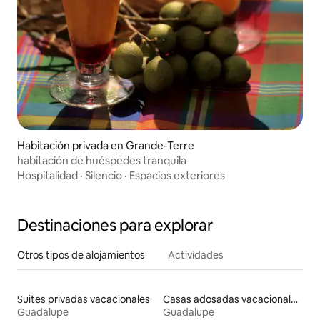
Habitación privada en Grande-Terre
habitación de huéspedes tranquila
Hospitalidad
·
Silencio
·
Espacios exteriores
Destinaciones para explorar
Otros tipos de alojamientos
Actividades
Suites privadas vacacionales
Casas adosadas vacacionales
Guadalupe
Guadalupe