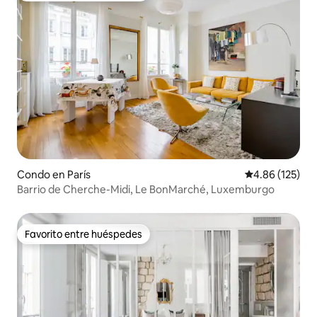
Condo en París
Calificación p
4.86 (125)
Barrio de Cherche-Midi, Le BonMarché, Luxemburgo
Favorito entre huéspedes
Favorito entre huéspedes