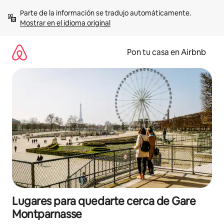
Omite
Parte de la información se tradujo automáticamente. 
el
Mostrar en el idioma original
contenido
Pon tu casa en Airbnb
Lugares para quedarte cerca de Gare
Montparnasse