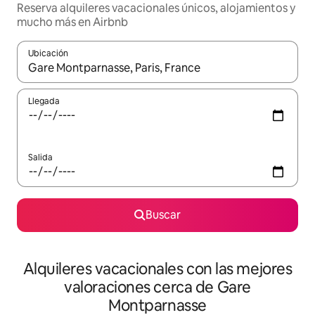
Reserva alquileres vacacionales únicos, alojamientos y
mucho más en Airbnb
Ubicación
Cuando los resultados estén disponibles, navega con las teclas d
Llegada
Salida
Buscar
Alquileres vacacionales con las mejores
valoraciones cerca de Gare
Montparnasse