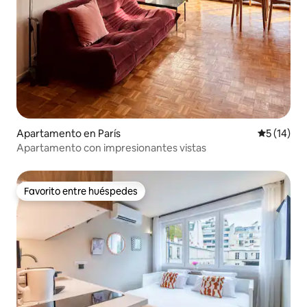
Apartamento en París
Calificaci
5 (14)
Apartamento con impresionantes vistas
Favorito entre huéspedes
Favorito entre huéspedes