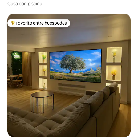
Casa con piscina
Favorito entre huéspedes
Favorito entre huéspedes preferido