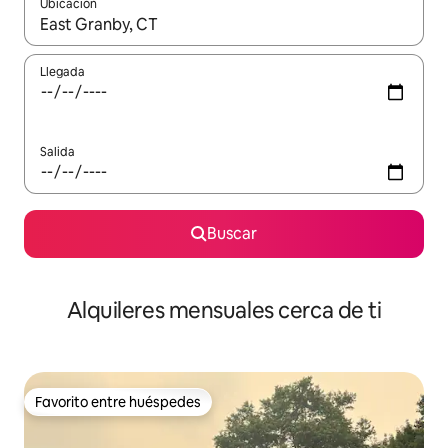
Ubicación
Cuando los resultados estén disponibles, navega con las teclas d
Llegada
Salida
Buscar
Alquileres mensuales cerca de ti
Favorito entre huéspedes
Favorito entre huéspedes