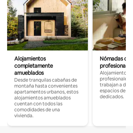
Alojamientos
Nómadas digit
completamente
profesionales 
amueblados
Alojamientos 
profesionales 
Desde tranquilas cabañas de
trabajan a dist
montaña hasta convenientes
espacios de tr
apartamentos urbanos, estos
dedicados.
alojamientos amueblados
cuentan con todos las
comodidades de una
vivienda.