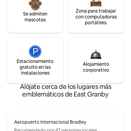
Zona para trabajar
Se admiten
con computadoras
mascotas
portátiles.
Estacionamiento
Alojamiento
gratuito en las
corporativo
instalaciones
Alójate cerca de los lugares más
emblemáticos de East Granby
Aeropuerto Internacional Bradley
Recomendado por 47 personas locales