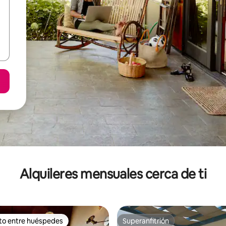
Alquileres mensuales cerca de ti
ito entre huéspedes
Superanfitrión
 entre huéspedes preferido
Superanfitrión