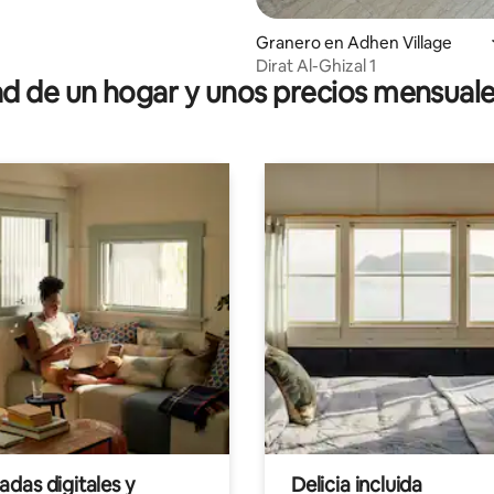
Granero en Adhen Village
Dirat Al-Ghizal 1
 de un hogar y unos precios mensuale
das digitales y
Delicia incluida