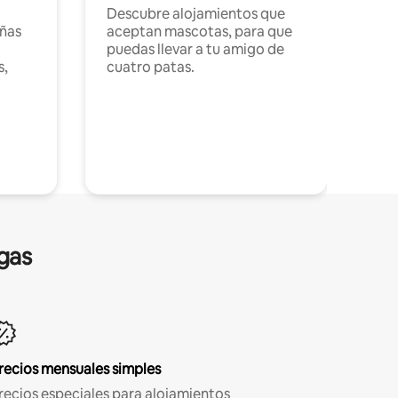
Descubre alojamientos que
ñas
aceptan mascotas, para que
puedas llevar a tu amigo de
s,
cuatro patas.
gas
recios mensuales simples
recios especiales para alojamientos