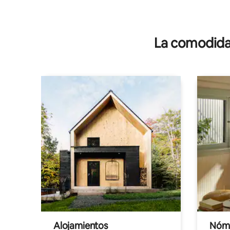
La comodidad
Alojamientos
Nóma