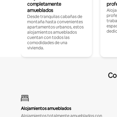
completamente
profe
amueblados
Aloj
profe
Desde tranquilas cabañas de
traba
montaña hasta convenientes
espac
apartamentos urbanos, estos
dedi
alojamientos amueblados
cuentan con todos las
comodidades de una
vivienda.
Co
Alojamientos amueblados
Alojamientos totalmente amueblados con