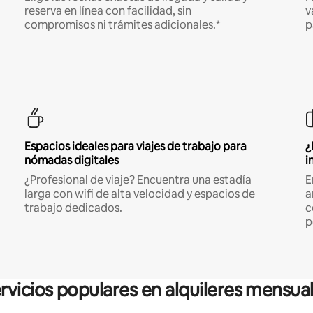
reserva en línea con facilidad, sin
v
compromisos ni trámites adicionales.*
p
Espacios ideales para viajes de trabajo para
¿
nómadas digitales
i
¿Profesional de viaje? Encuentra una estadía
E
larga con wifi de alta velocidad y espacios de
a
trabajo dedicados.
c
p
rvicios populares en alquileres mensua