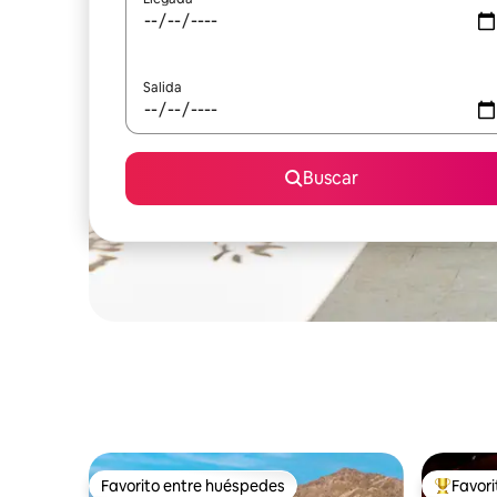
Salida
Buscar
Favorito entre huéspedes
Favor
Favorito entre huéspedes
Favorito