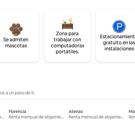
Zona para
Estacionamien
Se admiten
trabajar con
gratuito en la
mascotas
computadoras
instalaciones
portátiles.
os a un paso de ti
Florencia
Atenas
Mi
Renta mensual de alojamientos
Renta mensual de alojamientos
Renta mensual de alojamientos