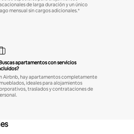
acacionales de larga duración y un único
ago mensual sin cargos adicionales.*
Buscas apartamentos con servicios
ncluidos?
n Airbnb, hay apartamentos completamente
mueblados, ideales para alojamientos
orporativos, traslados y contrataciones de
ersonal.
les