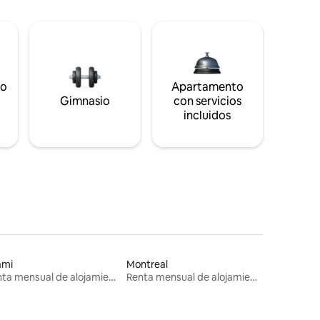
to
Apartamento
s
Gimnasio
con servicios
incluidos
ami
Montreal
Renta mensual de alojamientos
Renta mensual de alojamientos