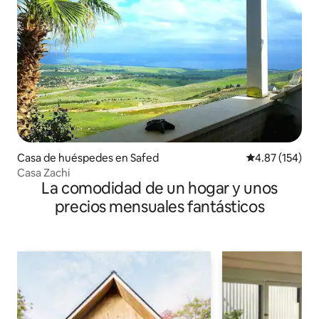
Casa de huéspedes en Safed
Calificación p
4.87 (154)
Casa Zachi
La comodidad de un hogar y unos
precios mensuales fantásticos