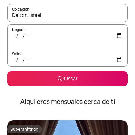
Ubicación
Cuando los resultados estén disponibles, navega con las teclas d
Llegada
Salida
Buscar
Alquileres mensuales cerca de ti
Superanfitrión
Superanfitrión