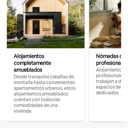
Alojamientos
Nómadas digit
completamente
profesionales 
amueblados
Alojamientos 
profesionales 
Desde tranquilas cabañas de
trabajan a dist
montaña hasta convenientes
espacios de tr
apartamentos urbanos, estos
dedicados.
alojamientos amueblados
cuentan con todos las
comodidades de una
vivienda.