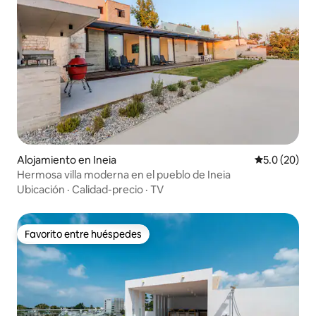
Alojamiento en Ineia
Calificación
5.0 (20)
Hermosa villa moderna en el pueblo de Ineia
Ubicación
·
Calidad-precio
·
TV
Favorito entre huéspedes
Favorito entre huéspedes