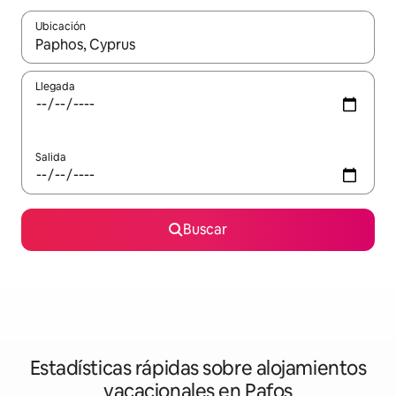
Ubicación
Cuando los resultados estén disponibles, navega con las teclas d
Llegada
Salida
Buscar
Estadísticas rápidas sobre alojamientos
vacacionales en Pafos