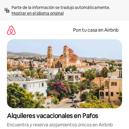
Omite
Parte de la información se tradujo automáticamente. 
el
Mostrar en el idioma original
contenido
Pon tu casa en Airbnb
Alquileres vacacionales en Pafos
Encuentra y reserva alojamientos únicos en Airbnb