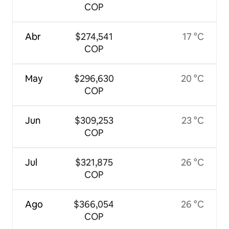
COP
Abr
$274,541
17 °C
COP
May
$296,630
20 °C
COP
Jun
$309,253
23 °C
COP
Jul
$321,875
26 °C
COP
Ago
$366,054
26 °C
COP