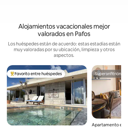
Alojamientos vacacionales mejor
valorados en Pafos
Los huéspedes están de acuerdo: estas estadías están
muy valoradas por su ubicación, limpieza y otros
aspectos.
Favorito entre huéspedes
Superanfitrión
Favorito entre huéspedes preferido
Superanfitrión
Apartamento en K