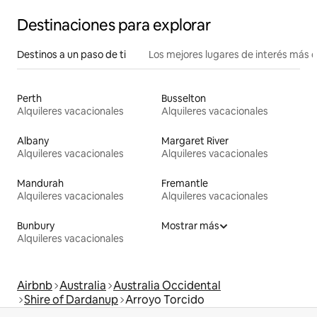
Destinaciones para explorar
Destinos a un paso de ti
Los mejores lugares de interés más 
Perth
Busselton
Alquileres vacacionales
Alquileres vacacionales
Albany
Margaret River
Alquileres vacacionales
Alquileres vacacionales
Mandurah
Fremantle
Alquileres vacacionales
Alquileres vacacionales
Bunbury
Mostrar más
Alquileres vacacionales
Airbnb
Australia
Australia Occidental
Shire of Dardanup
Arroyo Torcido