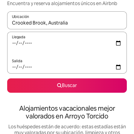
Encuentra y reserva alojamientos únicos en Airbnb
Ubicación
Cuando los resultados estén disponibles, navega con las teclas d
Llegada
Salida
Buscar
Alojamientos vacacionales mejor
valorados en Arroyo Torcido
Los huéspedes están de acuerdo: estas estadías están
muy valoradas por su ubicación, limpieza y otros