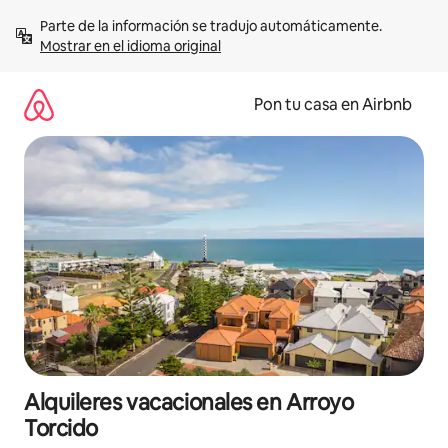
Omite
Parte de la información se tradujo automáticamente. 
el
Mostrar en el idioma original
contenido
Pon tu casa en Airbnb
Alquileres vacacionales en Arroyo
Torcido