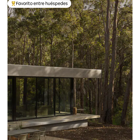
Favorito entre huéspedes
Favorito entre huéspedes preferido