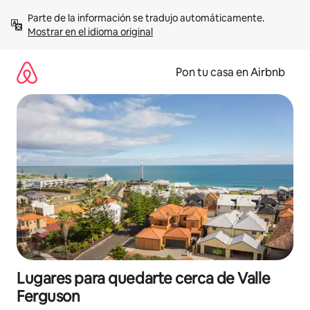
Omite
Parte de la información se tradujo automáticamente. 
el
Mostrar en el idioma original
contenido
Pon tu casa en Airbnb
Lugares para quedarte cerca de Valle
Ferguson