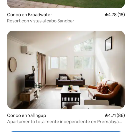
Condo en Broadwater
Calificación 
4.78 (18)
Resort con vistas al cabo Sandbar
Condo en Yallingup
Calificación 
4.71 (86)
Apartamento totalmente independiente en Premalaya
Yallingup