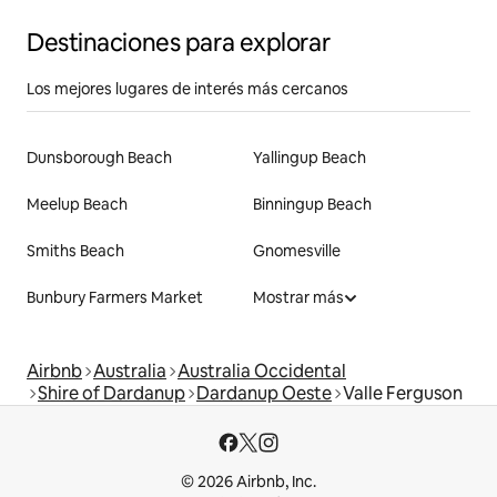
Destinaciones para explorar
Los mejores lugares de interés más cercanos
Dunsborough Beach
Yallingup Beach
Meelup Beach
Binningup Beach
Smiths Beach
Gnomesville
Bunbury Farmers Market
Mostrar más
Airbnb
Australia
Australia Occidental
Shire of Dardanup
Dardanup Oeste
Valle Ferguson
© 2026 Airbnb, Inc.