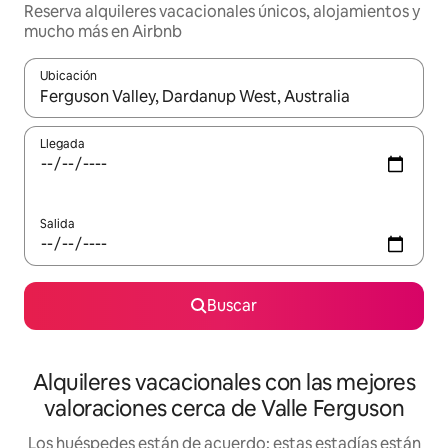
Reserva alquileres vacacionales únicos, alojamientos y
mucho más en Airbnb
Ubicación
Cuando los resultados estén disponibles, navega con las teclas d
Llegada
Salida
Buscar
Alquileres vacacionales con las mejores
valoraciones cerca de Valle Ferguson
Los huéspedes están de acuerdo: estas estadías están