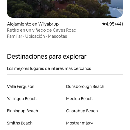
Alojamiento en Wilyabrup
Calificación 
4.95 (44)
Retiro en un viñedo de Caves Road
Familiar
·
Ubicación
·
Mascotas
Destinaciones para explorar
Los mejores lugares de interés más cercanos
Valle Ferguson
Dunsborough Beach
Yallingup Beach
Meelup Beach
Binningup Beach
Gnarabup Beach
Smiths Beach
Mostrar más