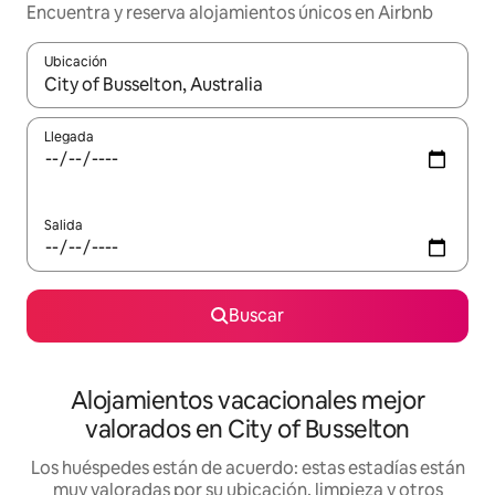
Encuentra y reserva alojamientos únicos en Airbnb
Ubicación
Cuando los resultados estén disponibles, navega con las teclas d
Llegada
Salida
Buscar
Alojamientos vacacionales mejor
valorados en City of Busselton
Los huéspedes están de acuerdo: estas estadías están
muy valoradas por su ubicación, limpieza y otros