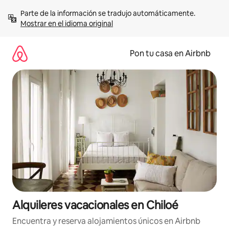
Omite
Parte de la información se tradujo automáticamente. 
el
Mostrar en el idioma original
contenido
Pon tu casa en Airbnb
Alquileres vacacionales en Chiloé
Encuentra y reserva alojamientos únicos en Airbnb