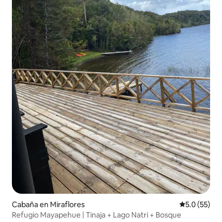
Cabaña en Miraflores
Calificación
5.0 (55)
Refugio Mayapehue | Tinaja + Lago Natri + Bosque