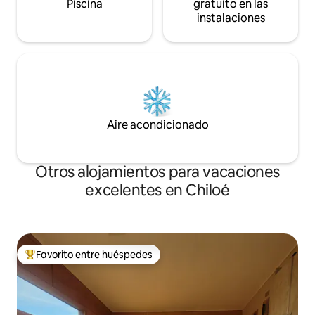
Piscina
gratuito en las
instalaciones
Aire acondicionado
Otros alojamientos para vacaciones
excelentes en Chiloé
Favorito entre huéspedes
Favorito entre huéspedes preferido