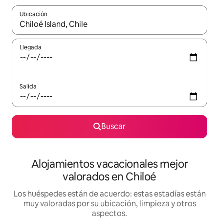
Ubicación
Cuando los resultados estén disponibles, navega con las teclas d
Llegada
Salida
Buscar
Alojamientos vacacionales mejor
valorados en Chiloé
Los huéspedes están de acuerdo: estas estadías están
muy valoradas por su ubicación, limpieza y otros
aspectos.