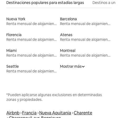
Destinaciones populares para estadías largas
Destinos a un p
Nueva York
Barcelona
Renta mensual de alojamientos
Renta mensual de alojamientos
Florencia
Atenas
Renta mensual de alojamientos
Renta mensual de alojamientos
Miami
Montreal
Renta mensual de alojamientos
Renta mensual de alojamientos
Seattle
Mostrar más
Renta mensual de alojamientos
*Pueden aplicarse algunas exclusiones en determinadas
zonas y propiedades.
Airbnb
Francia
Nueva Aquitania
Charente