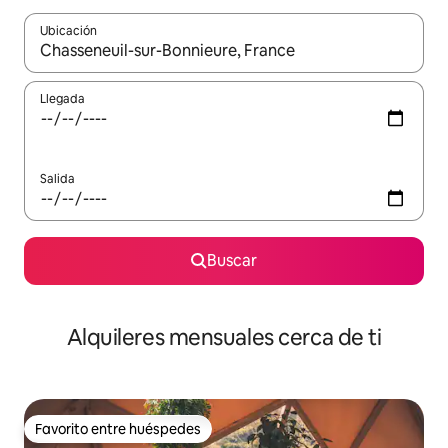
Ubicación
Cuando los resultados estén disponibles, navega con las teclas d
Llegada
Salida
Buscar
Alquileres mensuales cerca de ti
Favorito entre huéspedes
Favorito entre huéspedes