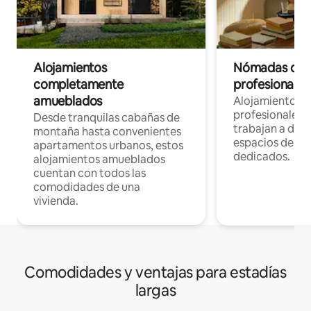
Alojamientos
Nómadas digit
completamente
profesionales 
amueblados
Alojamientos 
profesionales 
Desde tranquilas cabañas de
trabajan a dist
montaña hasta convenientes
espacios de tr
apartamentos urbanos, estos
dedicados.
alojamientos amueblados
cuentan con todos las
comodidades de una
vivienda.
Comodidades y ventajas para estadías
largas