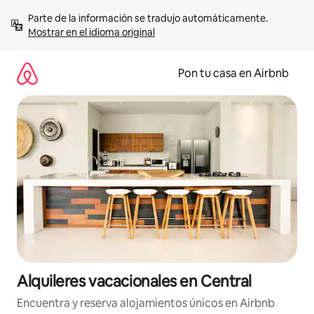
Omite
Parte de la información se tradujo automáticamente. 
el
Mostrar en el idioma original
contenido
Pon tu casa en Airbnb
Alquileres vacacionales en Central
Encuentra y reserva alojamientos únicos en Airbnb