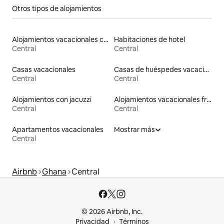
Otros tipos de alojamientos
Alojamientos vacacionales con piscina
Habitaciones de hotel
Central
Central
Casas vacacionales
Casas de huéspedes vacacionales
Central
Central
Alojamientos con jacuzzi
Alojamientos vacacionales frente a la playa
Central
Central
Apartamentos vacacionales
Mostrar más
Central
Airbnb
Ghana
Central
© 2026 Airbnb, Inc.
Privacidad
Términos