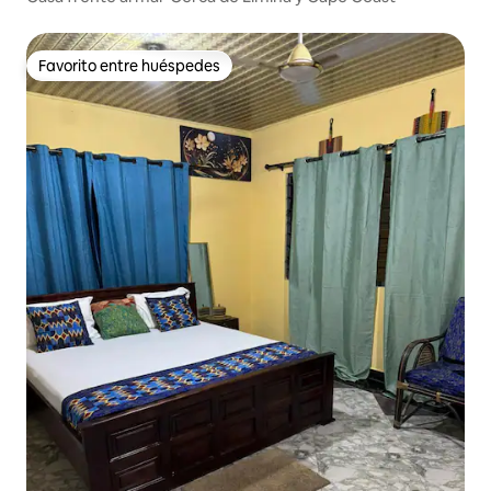
Favorito entre huéspedes
Favorito entre huéspedes