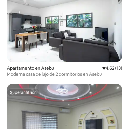
Apartamento en Asebu
Calificación 
4.62 (13)
Moderna casa de lujo de 2 dormitorios en Asebu
Superanfitrión
Superanfitrión