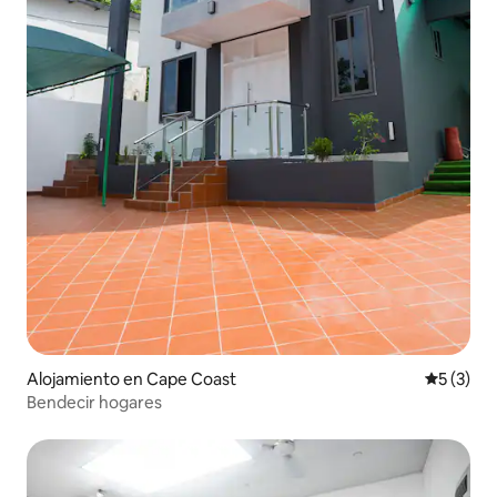
Alojamiento en Cape Coast
Calificac
5 (3)
Bendecir hogares