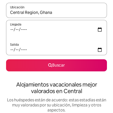
Ubicación
Cuando los resultados estén disponibles, navega con las teclas d
Llegada
Salida
Buscar
Alojamientos vacacionales mejor
valorados en Central
Los huéspedes están de acuerdo: estas estadías están
muy valoradas por su ubicación, limpieza y otros
aspectos.