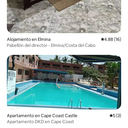
Alojamiento en Elmina
Calificación 
4.88 (16)
Pabellón del director - Elmina/Costa del Cabo
Apartamento en Cape Coast Castle
Calificac
5 (3)
Apartamento DKD en Cape Coast