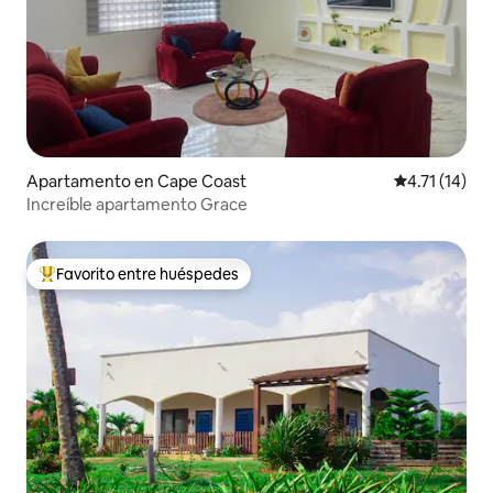
Apartamento en Cape Coast
Calificación 
4.71 (14)
Increíble apartamento Grace
Favorito entre huéspedes
Favorito entre huéspedes preferido