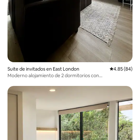
Suite de invitados en East London
Calificación p
4.85 (84)
Moderno alojamiento de 2 dormitorios con
estacionamiento seguro