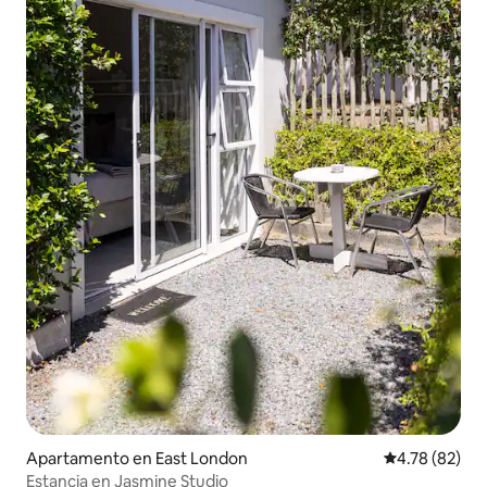
Apartamento en East London
Calificación 
4.78 (82)
Estancia en Jasmine Studio