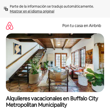
Omite
Parte de la información se tradujo automáticamente. 
el
Mostrar en el idioma original
contenido
Pon tu casa en Airbnb
Alquileres vacacionales en Buffalo City
Metropolitan Municipality