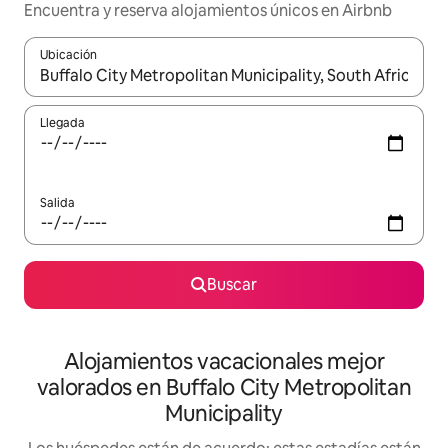
Encuentra y reserva alojamientos únicos en Airbnb
Ubicación
Cuando los resultados estén disponibles, navega con las teclas d
Llegada
Salida
Buscar
Alojamientos vacacionales mejor
valorados en Buffalo City Metropolitan
Municipality