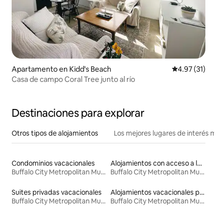
Apartamento en Kidd's Beach
Calificación 
4.97 (31)
Casa de campo Coral Tree junto al río
Destinaciones para explorar
Otros tipos de alojamientos
Los mejores lugares de interés 
Condominios vacacionales
Alojamientos con acceso a la playa
Buffalo City Metropolitan Municipality
Buffalo City Metropolitan Municipality
Suites privadas vacacionales
Alojamientos vacacionales para familias
Buffalo City Metropolitan Municipality
Buffalo City Metropolitan Municipality