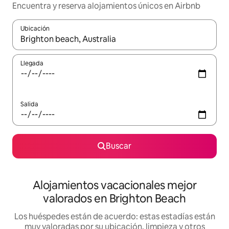
Encuentra y reserva alojamientos únicos en Airbnb
Ubicación
Cuando los resultados estén disponibles, navega con las teclas d
Llegada
Salida
Buscar
Alojamientos vacacionales mejor
valorados en Brighton Beach
Los huéspedes están de acuerdo: estas estadías están
muy valoradas por su ubicación, limpieza y otros