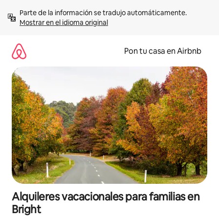
Omite
Parte de la información se tradujo automáticamente. 
el
Mostrar en el idioma original
contenido
Pon tu casa en Airbnb
Alquileres vacacionales para familias en
Bright