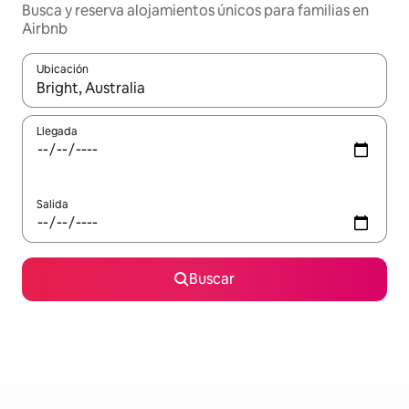
Busca y reserva alojamientos únicos para familias en
Airbnb
Ubicación
Cuando los resultados estén disponibles, navega con las teclas d
Llegada
Salida
Buscar