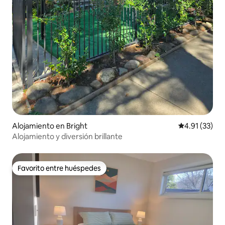
Alojamiento en Bright
Calificación 
4.91 (33)
Alojamiento y diversión brillante
Favorito entre huéspedes
Favorito entre huéspedes