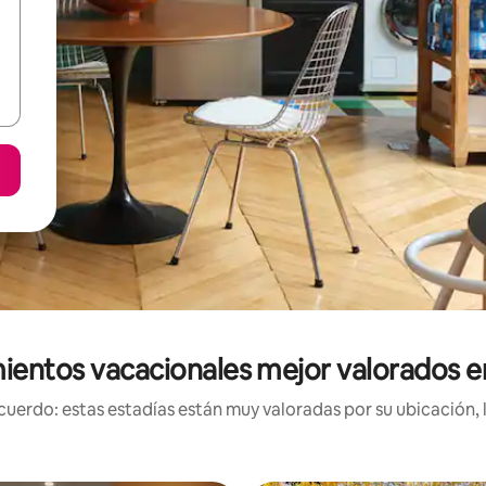
ientos vacacionales mejor valorados e
uerdo: estas estadías están muy valoradas por su ubicación, 