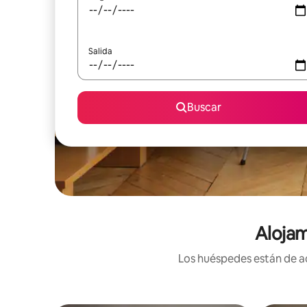
Salida
Buscar
Alojam
Los huéspedes están de ac