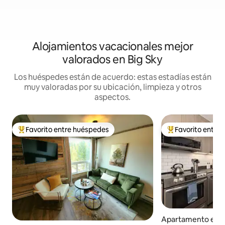
Alojamientos vacacionales mejor
valorados en Big Sky
Los huéspedes están de acuerdo: estas estadías están
muy valoradas por su ubicación, limpieza y otros
aspectos.
Favorito entre huéspedes
Favorito entre
Favorito entre huéspedes preferido
Favorito entre hu
Apartamento en B