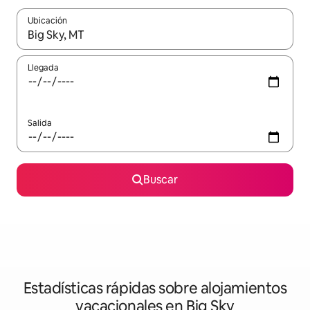
Ubicación
Cuando los resultados estén disponibles, navega con las teclas d
Llegada
Salida
Buscar
Estadísticas rápidas sobre alojamientos
vacacionales en Big Sky