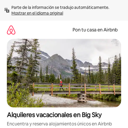
Omite
Parte de la información se tradujo automáticamente. 
el
Mostrar en el idioma original
contenido
Pon tu casa en Airbnb
Alquileres vacacionales en Big Sky
Encuentra y reserva alojamientos únicos en Airbnb