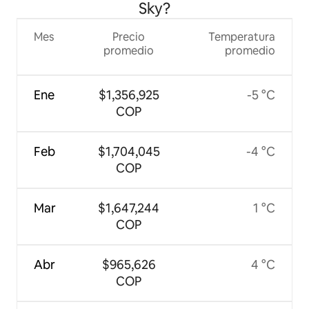
Sky?
Mes
Precio
Temperatura
promedio
promedio
Ene
$1,356,925
-5 °C
COP
Feb
$1,704,045
-4 °C
COP
Mar
$1,647,244
1 °C
COP
Abr
$965,626
4 °C
COP