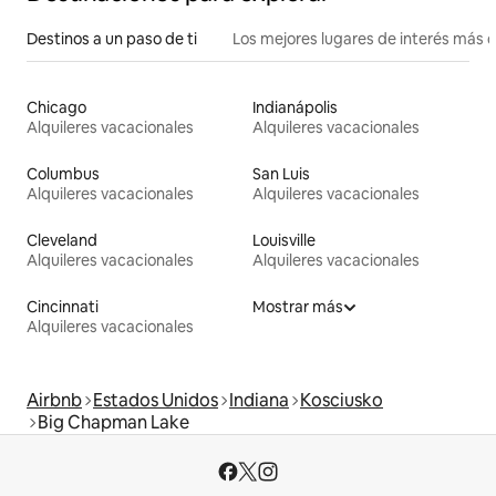
Destinos a un paso de ti
Los mejores lugares de interés más 
Chicago
Indianápolis
Alquileres vacacionales
Alquileres vacacionales
Columbus
San Luis
Alquileres vacacionales
Alquileres vacacionales
Cleveland
Louisville
Alquileres vacacionales
Alquileres vacacionales
Cincinnati
Mostrar más
Alquileres vacacionales
Airbnb
Estados Unidos
Indiana
Kosciusko
Big Chapman Lake