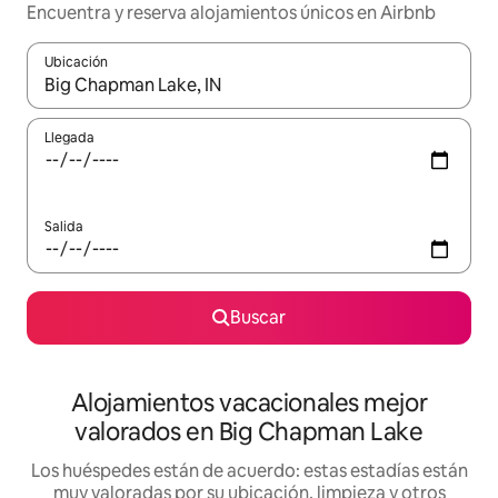
Encuentra y reserva alojamientos únicos en Airbnb
Ubicación
Cuando los resultados estén disponibles, navega con las teclas d
Llegada
Salida
Buscar
Alojamientos vacacionales mejor
valorados en Big Chapman Lake
Los huéspedes están de acuerdo: estas estadías están
muy valoradas por su ubicación, limpieza y otros