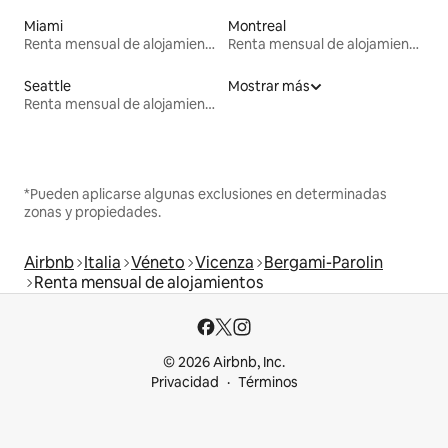
Miami
Montreal
Renta mensual de alojamientos
Renta mensual de alojamientos
Seattle
Mostrar más
Renta mensual de alojamientos
*Pueden aplicarse algunas exclusiones en determinadas
zonas y propiedades.
Airbnb
Italia
Véneto
Vicenza
Bergami-Parolin
Renta mensual de alojamientos
© 2026 Airbnb, Inc.
Privacidad
Términos