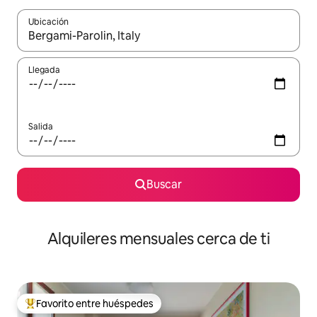
Ubicación
Cuando los resultados estén disponibles, navega con las teclas d
Llegada
Salida
Buscar
Alquileres mensuales cerca de ti
Favorito entre huéspedes
Favorito entre huéspedes preferido