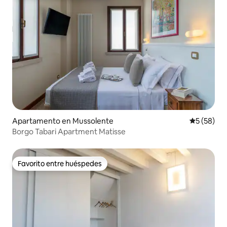
Apartamento en Mussolente
Calificaci
5 (58)
Borgo Tabari Apartment Matisse
Favorito entre huéspedes
Favorito entre huéspedes