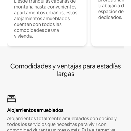
Desde tranquilas cabañas de
trabajan a dist
montaña hasta convenientes
espacios de tr
apartamentos urbanos, estos
dedicados.
alojamientos amueblados
cuentan con todos las
comodidades de una
vivienda.
Comodidades y ventajas para estadías
largas
Alojamientos amueblados
Alojamientos totalmente amueblados con cocina y
todos los servicios que necesitas para vivir con
comodidad durante un mes o más. Es la alternativa