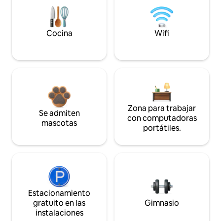
Cocina
Wifi
Zona para trabajar
Se admiten
con computadoras
mascotas
portátiles.
Estacionamiento
gratuito en las
Gimnasio
instalaciones