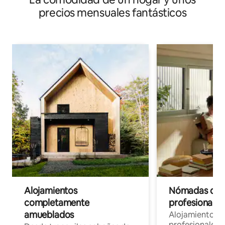
precios mensuales fantásticos
Alojamientos
Nómadas digit
completamente
profesionales 
amueblados
Alojamientos 
profesionales 