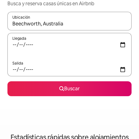
Busca y reserva casas únicas en Airbnb
Ubicación
Cuando los resultados estén disponibles, navega con las teclas d
Llegada
Salida
Buscar
Estadísticas rápidas sobre alojamientos