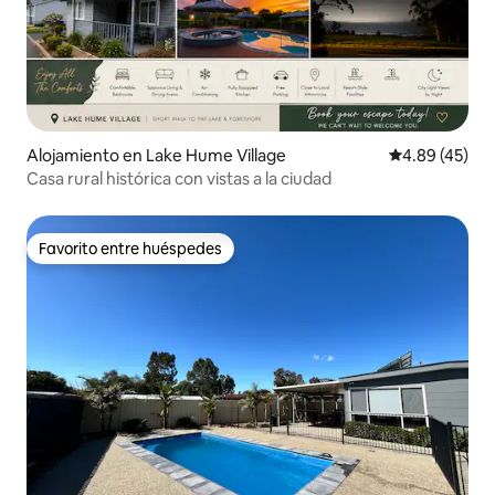
Alojamiento en Lake Hume Village
Calificación 
4.89 (45)
Casa rural histórica con vistas a la ciudad
Favorito entre huéspedes
Favorito entre huéspedes