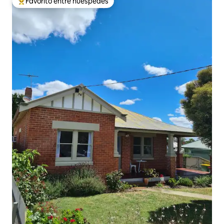
Favorito entre huéspedes
Favorito entre huéspedes preferido