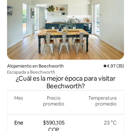
Alojamiento en Beechworth
Calificación 
4.97 (35)
Escapada a Beechworth
¿Cuál es la mejor época para visitar
Beechworth?
Mes
Precio
Temperatura
promedio
promedio
Ene
$590,105
23 °C
COP