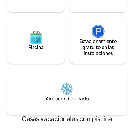
minimizas tu huell
Estacionamiento
Piscina
gratuito en las
instalaciones
Aire acondicionado
Casas vacacionales con piscina