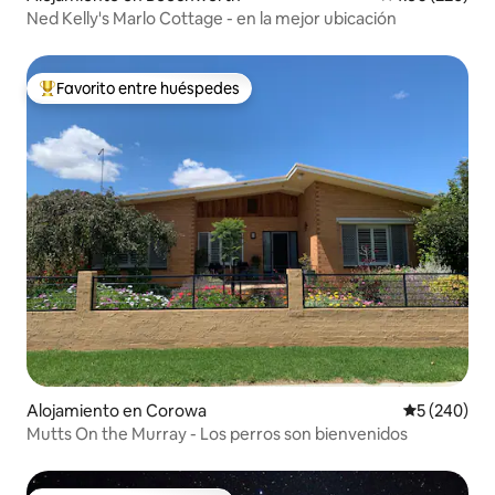
Ned Kelly's Marlo Cottage - en la mejor ubicación
Favorito entre huéspedes
Favorito entre huéspedes preferido
Alojamiento en Corowa
Calificación
5 (240)
Mutts On the Murray - Los perros son bienvenidos