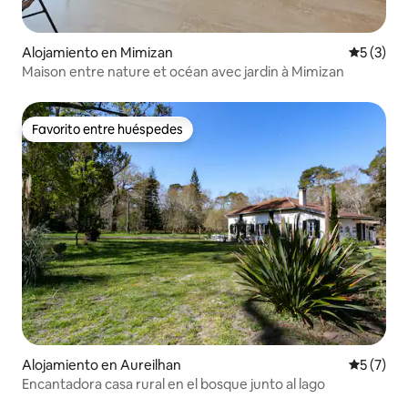
Alojamiento en Mimizan
Calificac
5 (3)
Maison entre nature et océan avec jardin à Mimizan
Favorito entre huéspedes
Favorito entre huéspedes
Alojamiento en Aureilhan
Calificac
5 (7)
Encantadora casa rural en el bosque junto al lago