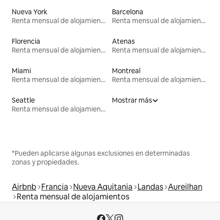
Nueva York
Barcelona
Renta mensual de alojamientos
Renta mensual de alojamientos
Florencia
Atenas
Renta mensual de alojamientos
Renta mensual de alojamientos
Miami
Montreal
Renta mensual de alojamientos
Renta mensual de alojamientos
Seattle
Mostrar más
Renta mensual de alojamientos
*Pueden aplicarse algunas exclusiones en determinadas
zonas y propiedades.
Airbnb
Francia
Nueva Aquitania
Landas
Aureilhan
Renta mensual de alojamientos