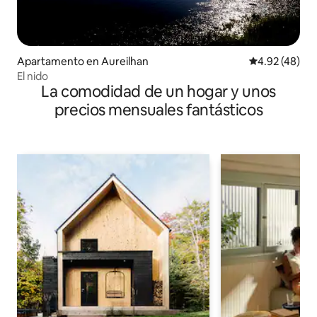
Apartamento en Aureilhan
Calificación 
4.92 (48)
El nido
La comodidad de un hogar y unos
precios mensuales fantásticos