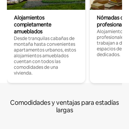
Alojamientos
Nómadas digit
completamente
profesionales 
amueblados
Alojamientos 
profesionales 
Desde tranquilas cabañas de
trabajan a dist
montaña hasta convenientes
espacios de tr
apartamentos urbanos, estos
dedicados.
alojamientos amueblados
cuentan con todos las
comodidades de una
vivienda.
Comodidades y ventajas para estadías
largas