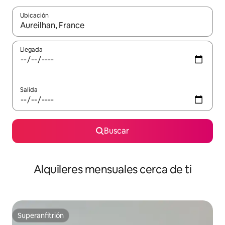
Ubicación
Cuando los resultados estén disponibles, navega con las teclas d
Llegada
Salida
Buscar
Alquileres mensuales cerca de ti
Superanfitrión
Superanfitrión