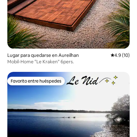
Lugar para quedarse en Aureilhan
Calificación
4.9 (10)
Mobil-Home "Le Kraken" 6pers.
Favorito entre huéspedes
Favorito entre huéspedes