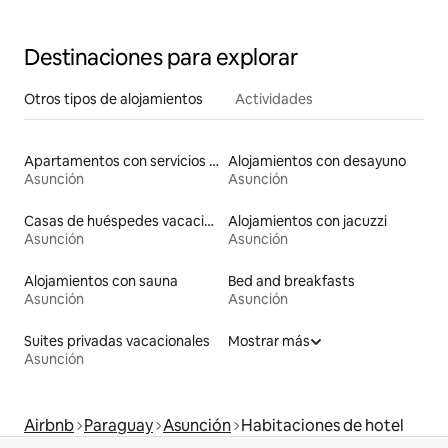
Destinaciones para explorar
Otros tipos de alojamientos
Actividades
Apartamentos con servicios incluidos vacacionales
Alojamientos con desayuno
Asunción
Asunción
Casas de huéspedes vacacionales
Alojamientos con jacuzzi
Asunción
Asunción
Alojamientos con sauna
Bed and breakfasts
Asunción
Asunción
Suites privadas vacacionales
Mostrar más
Asunción
Airbnb
Paraguay
Asunción
Habitaciones de hotel