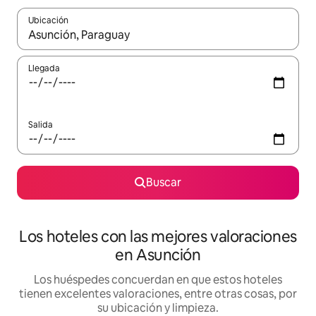
Ubicación
Cuando los resultados estén disponibles, navega con las teclas d
Llegada
Salida
Buscar
Los hoteles con las mejores valoraciones
en Asunción
Los huéspedes concuerdan en que estos hoteles
tienen excelentes valoraciones, entre otras cosas, por
su ubicación y limpieza.