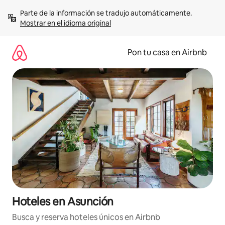
Omite
Parte de la información se tradujo automáticamente. 
el
Mostrar en el idioma original
contenido
Pon tu casa en Airbnb
Hoteles en Asunción
Busca y reserva hoteles únicos en Airbnb