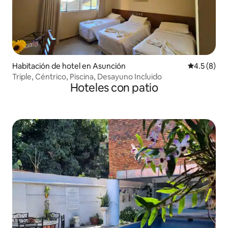
Habitación de hotel en Asunción
Calificació
4.5 (8)
Triple, Céntrico, Piscina, Desayuno Incluido
Hoteles con patio