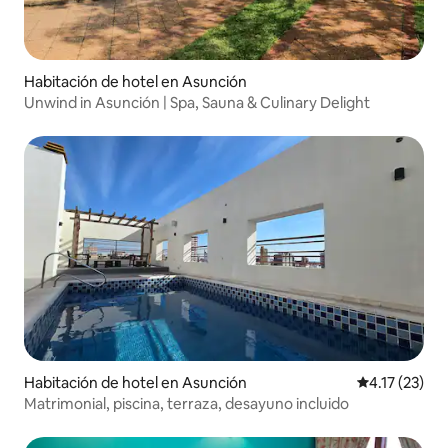
Habitación de hotel en Asunción
Unwind in Asunción | Spa, Sauna & Culinary Delight
Habitación de hotel en Asunción
Calificación 
4.17 (23)
Matrimonial, piscina, terraza, desayuno incluido