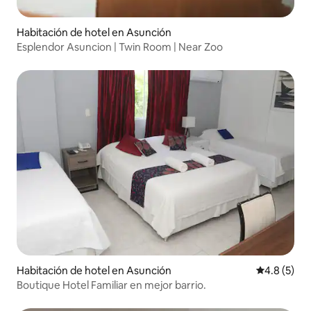
Habitación de hotel en Asunción
Esplendor Asuncion | Twin Room | Near Zoo
Habitación de hotel en Asunción
Calificació
4.8 (5)
Boutique Hotel Familiar en mejor barrio.