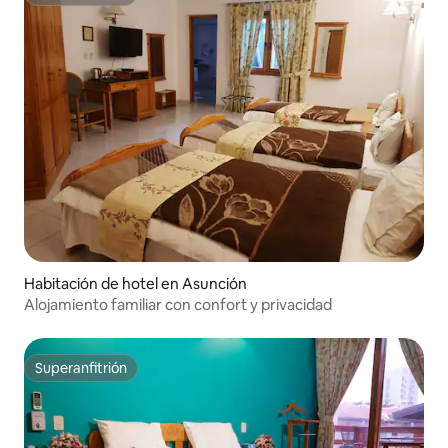
Superanfitrión
Habitación de hotel en Asunción
Alojamiento familiar con confort y privacidad
Superanfitrión
Superanfitrión