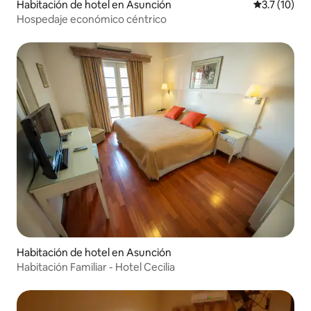
Habitación de hotel en Asunción
Calificación
3.7 (10)
Hospedaje económico céntrico
Habitación de hotel en Asunción
Habitación Familiar - Hotel Cecilia