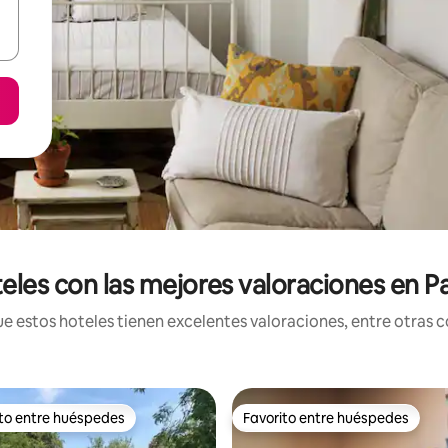
eles con las mejores valoraciones en 
estos hoteles tienen excelentes valoraciones, entre otras co
ito entre huéspedes
Favorito entre huéspedes
 entre huéspedes preferido
Favorito entre huéspedes