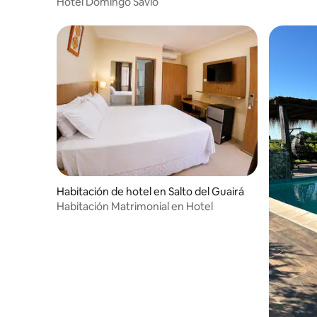
ación
Hotel Domingo Savio
Habitación de hotel en Salto del Guairá
Habitación Matrimonial en Hotel