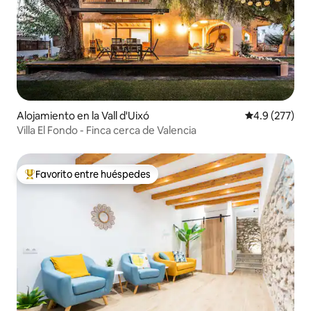
Alojamiento en la Vall d'Uixó
Calificación 
4.9 (277)
Villa El Fondo - Finca cerca de Valencia
Favorito entre huéspedes
Favorito entre huéspedes preferido