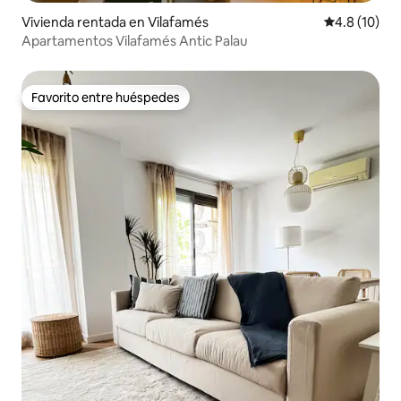
Vivienda rentada en Vilafamés
Calificación
4.8 (10)
Apartamentos Vilafamés Antic Palau
Favorito entre huéspedes
Favorito entre huéspedes