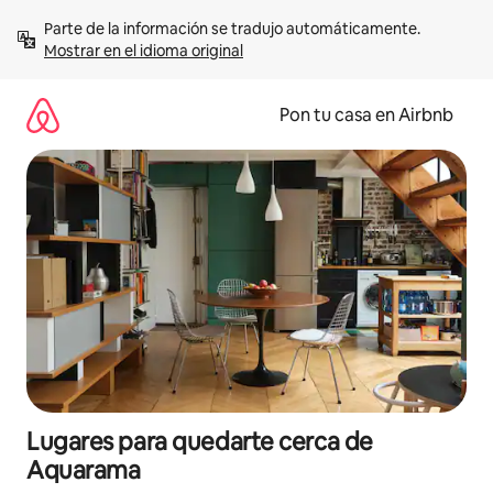
Omite
Parte de la información se tradujo automáticamente. 
el
Mostrar en el idioma original
contenido
Pon tu casa en Airbnb
Lugares para quedarte cerca de
Aquarama