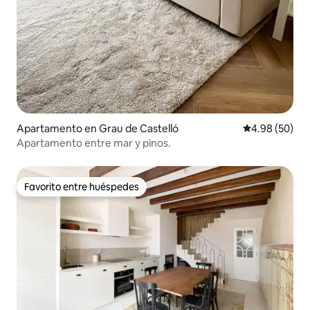
Apartamento en Grau de Castelló
Calificación p
4.98 (50)
Apartamento entre mar y pinos.
Favorito entre huéspedes
Favorito entre huéspedes