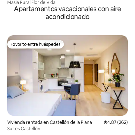
Masia Rural Flor de Vida
Apartamentos vacacionales con aire
acondicionado
Favorito entre huéspedes
Favorito entre huéspedes
Vivienda rentada en Castellón de la Plana
Calificación pr
4.87 (262)
Suites Castellón