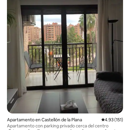
Apartamento en Castellón de la Plana
Calificación p
4.93 (151)
Apartamento con parking privado cerca del centro