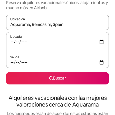
Reserva alquileres vacacionales únicos, alojamientos y
mucho más en Airbnb
Ubicación
Cuando los resultados estén disponibles, navega con las teclas d
Llegada
Salida
Buscar
Alquileres vacacionales con las mejores
valoraciones cerca de Aquarama
Los huéspedes están de acuerdo: estas estadías están