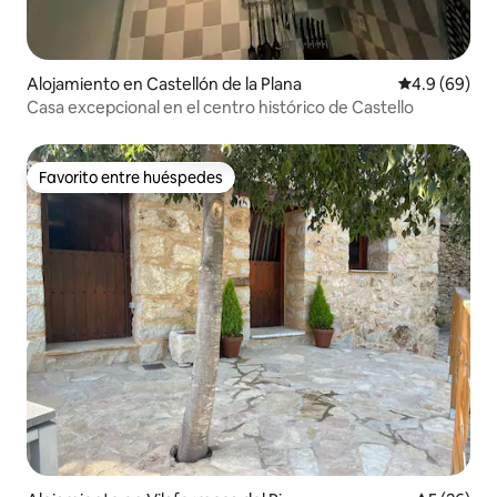
Alojamiento en Castellón de la Plana
Calificación 
4.9 (69)
Casa excepcional en el centro histórico de Castello
Favorito entre huéspedes
Favorito entre huéspedes